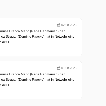
02-08-2026
it muss Branca Maric (Neda Rahmanian) den
Ivica Strugar (Dominic Raacke) hat in Notwehr einen
 der E...
01-08-2026
it muss Branca Maric (Neda Rahmanian) den
Ivica Strugar (Dominic Raacke) hat in Notwehr einen
 der E...