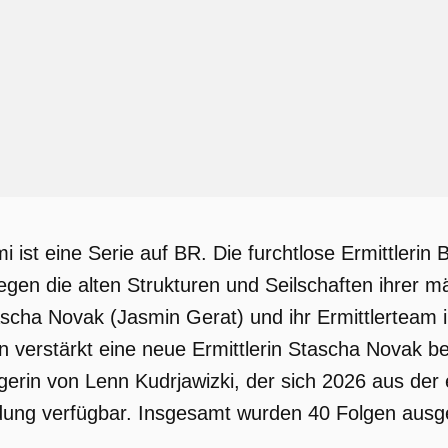
mi ist eine Serie auf BR. Die furchtlose Ermittler
egen die alten Strukturen und Seilschaften ihrer m
cha Novak (Jasmin Gerat) und ihr Ermittlerteam in
n verstärkt eine neue Ermittlerin Stascha Novak 
lgerin von Lenn Kudrjawizki, der sich 2026 aus der 
dung verfügbar. Insgesamt wurden 40 Folgen ausges