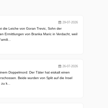
29-07-2026
i die Leiche von Goran Trevic, Sohn der
en Ermittlungen von Branka Maric in Verdacht, weil
amili...
26-07-2026
 einem Doppelmord: Der Täter hat eiskalt einen
schossen. Beide wurden von Split auf die Insel
zu k...