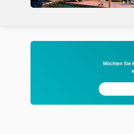
1:30
Möchten Sie k
e