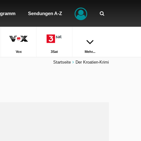
ogramm
Sendungen A-Z
Vox
3Sat
Mehr...
Startseite
Der Kroatien-Krimi