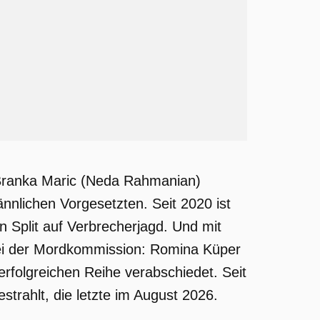
in Branka Maric (Neda Rahmanian)
ännlichen Vorgesetzten. Seit 2020 ist
 Split auf Verbrecherjagd. Und mit
bei der Mordkommission: Romina Küper
erfolgreichen Reihe verabschiedet. Seit
trahlt, die letzte im August 2026.