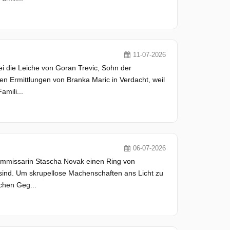
11-07-2026
i die Leiche von Goran Trevic, Sohn der
en Ermittlungen von Branka Maric in Verdacht, weil
amili...
06-07-2026
ommissarin Stascha Novak einen Ring von
t sind. Um skrupellose Machenschaften ans Licht zu
schen Geg...