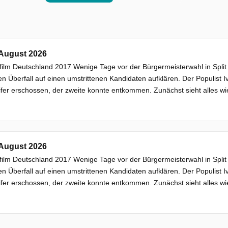
 August 2026
lfilm Deutschland 2017 Wenige Tage vor der Bürgermeisterwahl in Spl
en Überfall auf einen umstrittenen Kandidaten aufklären. Der Populist 
fer erschossen, der zweite konnte entkommen. Zunächst sieht alles wie
 August 2026
lfilm Deutschland 2017 Wenige Tage vor der Bürgermeisterwahl in Spl
en Überfall auf einen umstrittenen Kandidaten aufklären. Der Populist 
fer erschossen, der zweite konnte entkommen. Zunächst sieht alles wie