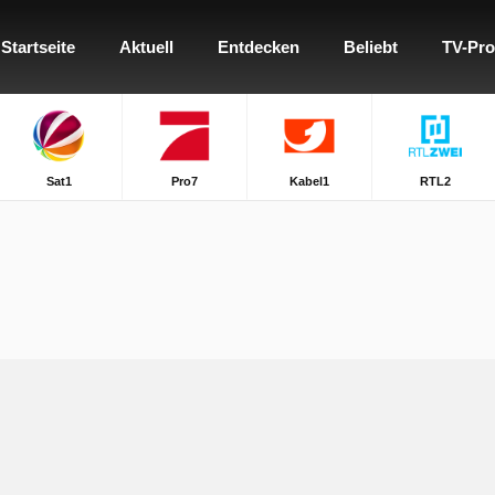
Startseite
Aktuell
Entdecken
Beliebt
TV-Pr
Sat1
Pro7
Kabel1
RTL2