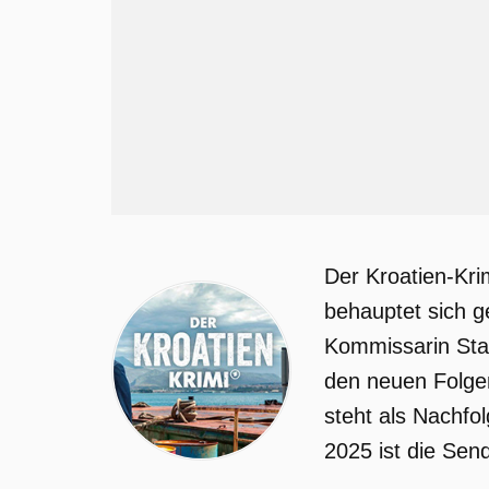
Der Kroatien-Kri
behauptet sich g
Kommissarin Stas
den neuen Folge
steht als Nachfo
2025 ist die Sen