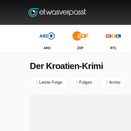
ARD
ZDF
RTL
Der Kroatien-Krimi
Letzte Folge
Folgen
Archiv