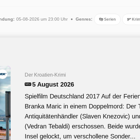
endung:
05-08-2026 um 23:00 Uhr
Genres:
Serien
Krim
Der Kroatien-Krimi
5 August 2026
NEU
Spielfilm Deutschland 2017 Auf der Ferieni
Branka Maric in einem Doppelmord: Der Tä
Antiquitätenhändler (Slaven Knezovic) u
(Vedran Tebaldi) erschossen. Beide wurde
Insel gelockt, um verschollene Sonder...