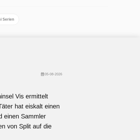
i Serien
05-08-2026
nsel Vis ermittelt
ter hat eiskalt einen
nd einen Sammler
n von Split auf die