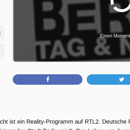
Einen Moment b
acht ist ein Reality-Programm auf RTL2. Deutsche 