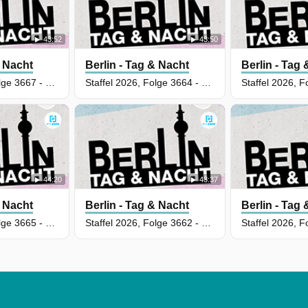
43:52
43:50
& Nacht
Berlin - Tag & Nacht
Berlin - Tag
Staffel 2026, Folge 3667 - Was niemand wissen darf
Staffel 2026, Folge 3664 - Scherbenhaufen
44:20
43:37
& Nacht
Berlin - Tag & Nacht
Berlin - Tag
Staffel 2026, Folge 3665 - Wenn Wahrheit weh tut
Staffel 2026, Folge 3662 - Falsches Motiv