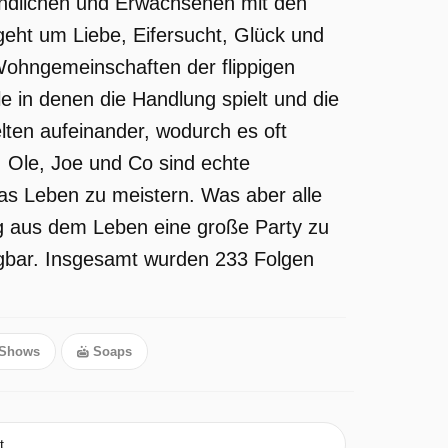
gendlichen und Erwachsenen mit den
 geht um Liebe, Eifersucht, Glück und
 Wohngemeinschaften der flippigen
 in denen die Handlung spielt und die
ten aufeinander, wodurch es oft
, Ole, Joe und Co sind echte
das Leben zu meistern. Was aber alle
g aus dem Leben eine große Party zu
ügbar. Insgesamt wurden 233 Folgen
 Shows
Soaps
t