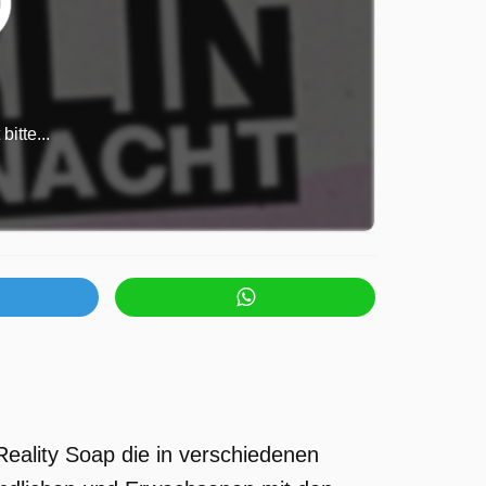
itte...
Reality Soap die in verschiedenen