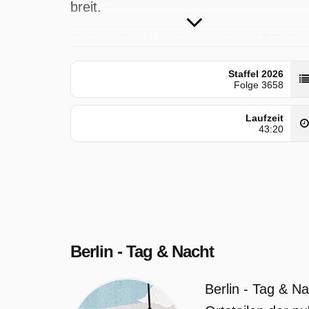
breit.
Berlin - Tag & Nacht wurde auf RTL2
ausgestrahlt am Freitag 10 April 2026,
Staffel 2026
19:05 Uhr.
Folge 3658
Laufzeit
43:20
Berlin - Tag & Nacht
Berlin - Tag & N