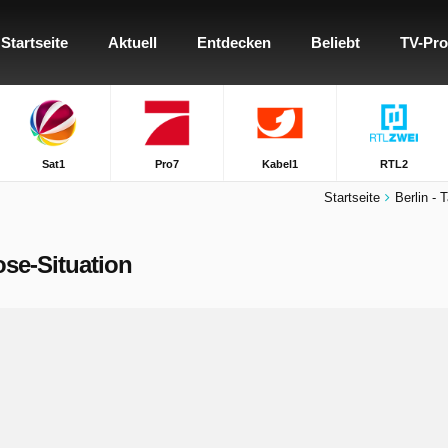
Startseite
Aktuell
Entdecken
Beliebt
TV-Pr
Sat1
Pro7
Kabel1
RTL2
Startseite
Berlin - 
ose-Situation