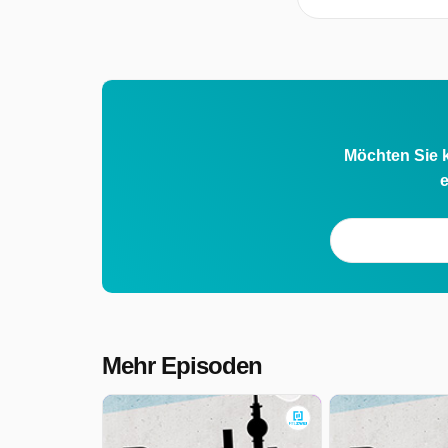
Möchten Sie k
e
Mehr Episoden