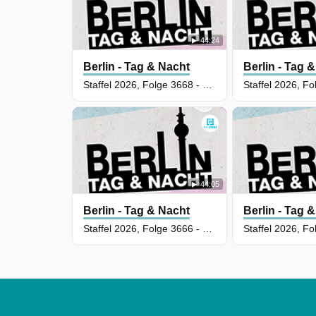
44:24
Berlin - Tag & Nacht
Berlin - Tag 
Staffel 2026, Folge 3668 - Es ist das Richtige
44:05
Berlin - Tag & Nacht
Berlin - Tag 
Staffel 2026, Folge 3666 - Entschlossenheit jetzt!