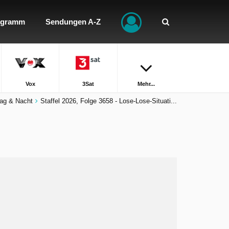
ogramm
Sendungen A-Z
Vox
3Sat
Mehr...
Tag & Nacht
Staffel 2026, Folge 3658 - Lose-Lose-Situati...