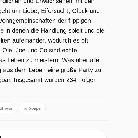
gendlichen und Erwachsenen mit den
 geht um Liebe, Eifersucht, Glück und
 Wohngemeinschaften der flippigen
 in denen die Handlung spielt und die
ten aufeinander, wodurch es oft
, Ole, Joe und Co sind echte
das Leben zu meistern. Was aber alle
g aus dem Leben eine große Party zu
ügbar. Insgesamt wurden 234 Folgen
 Shows
Soaps
t