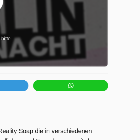
itte...
Reality Soap die in verschiedenen