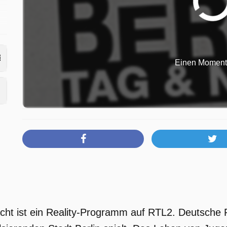
Einen Moment b
acht ist ein Reality-Programm auf RTL2. Deutsche 