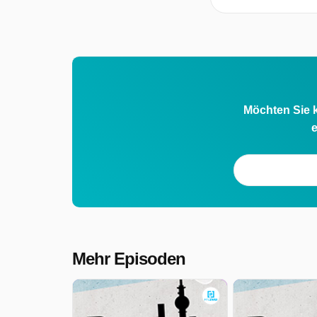
Möchten Sie k
e
Mehr Episoden