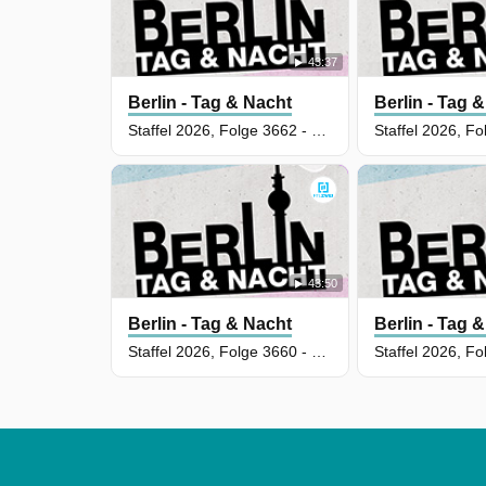
43:37
Berlin - Tag & Nacht
Berlin - Tag 
Staffel 2026, Folge 3662 - Falsches Motiv
43:50
Berlin - Tag & Nacht
Berlin - Tag 
Staffel 2026, Folge 3660 - Die Sorgen der Männer