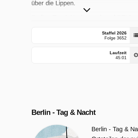
über die Lippen.
Berlin - Tag & Nacht wurde auf RTL2
ausgestrahlt am Dienstag 31 März
Staffel 2026
2026, 19:05 Uhr.
Folge 3652
Laufzeit
45:01
Berlin - Tag & Nacht
Berlin - Tag & N