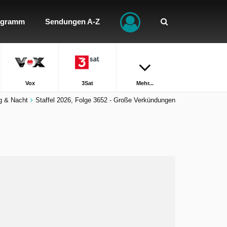
ogramm
Sendungen A-Z
Vox
3Sat
Mehr...
ag & Nacht
Staffel 2026, Folge 3652 - Große Verkündungen