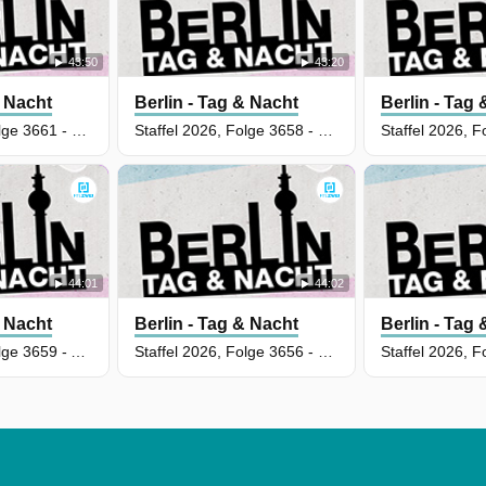
43:50
43:20
& Nacht
Berlin - Tag & Nacht
Berlin - Tag
Staffel 2026, Folge 3661 - Zu viel des Guten
Staffel 2026, Folge 3658 - Lose-Lose-Situation
44:01
44:02
& Nacht
Berlin - Tag & Nacht
Berlin - Tag
Staffel 2026, Folge 3659 - Aus und vorbei!?
Staffel 2026, Folge 3656 - Freundschaftsdienst