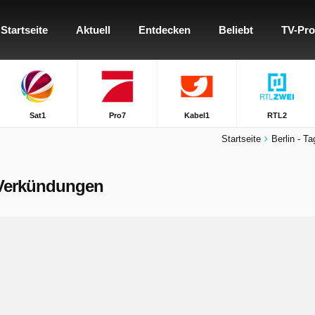
Startseite
Aktuell
Entdecken
Beliebt
TV-Pr
Sat1
Pro7
Kabel1
RTL2
Startseite
Berlin - T
e Verkündungen