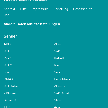
Kontakt
Hilfe
Impressum
Erklärung
Datenschutz
RSS
Ändern Datenschutzeinstellungen
Sender
ARD
ZDF
RTL
Sat1
Pro7
Kabel1
RTL2
Vox
3Sat
Sixx
DMAX
Pro7 Maxx
RTL Nitro
ZDFinfo
ZDFneo
Sat1 Gold
Super RTL
SRF
TLC
Arte