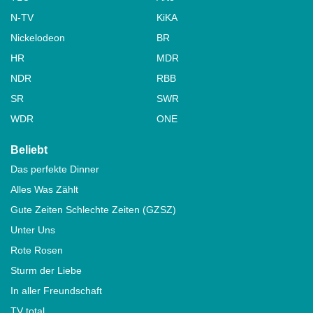
N-TV
KiKA
Nickelodeon
BR
HR
MDR
NDR
RBB
SR
SWR
WDR
ONE
Beliebt
Das perfekte Dinner
Alles Was Zählt
Gute Zeiten Schlechte Zeiten (GZSZ)
Unter Uns
Rote Rosen
Sturm der Liebe
In aller Freundschaft
TV total