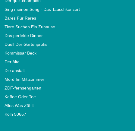
Der quiz-champion
Sing meinen Song - Das Tauschkonzert
Bares Für Rares
Tiere Suchen Ein Zuhause
Das perfekte Dinner
Duell Der Gartenprofis
Kommissar Beck
Der Alte
Die anstalt
Mord Im Mittsommer
ZDF-fernsehgarten
Kaffee Oder Tee
Alles Was Zählt
Köln 50667