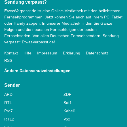
Sendung verpasst?
EtwasVerpasst.de ist eine Online-Mediathek mit den beliebtesten
Fernsehprogrammen. Jetzt können Sie auch auf Ihrem PC, Tablet
oder Handy zappen. In unserer Mediathek finden Sie Ganze
Folgen und die neuesten Fernsehfolgen der besten
Fernsehserien. Von allen Deutschen Fernsehsendern. Sendung
verpasst: EtwasVerpasst.de!
Kontakt
Hilfe
Impressum
Erklärung
Datenschutz
RSS
Ändern Datenschutzeinstellungen
Sender
ARD
ZDF
RTL
Sat1
Pro7
Kabel1
RTL2
Vox