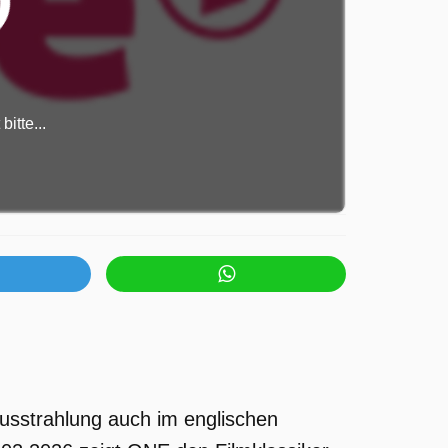
itte...
sstrahlung auch im englischen