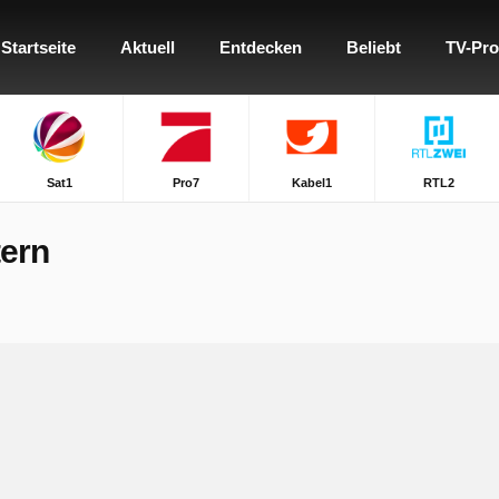
Startseite
Aktuell
Entdecken
Beliebt
TV-Pr
Sat1
Pro7
Kabel1
RTL2
ern