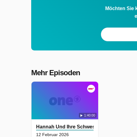
Möchten Sie k
e
Mehr Episoden
1:40:00
Hannah Und Ihre Schwestern
12 Februar 2026