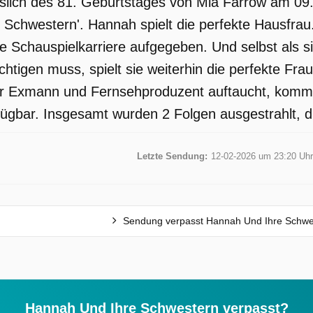
sslich des 81. Geburtstages von Mia Farrow am 09
 Schwestern'. Hannah spielt die perfekte Hausfrau. 
e Schauspielkarriere aufgegeben. Und selbst als s
htigen muss, spielt sie weiterhin die perfekte Frau
 Exmann und Fernsehproduzent auftaucht, kommen 
ügbar. Insgesamt wurden 2 Folgen ausgestrahlt, di
Letzte Sendung:
12-02-2026 um 23:20 Uhr
Sendung verpasst Hannah Und Ihre Schwe
Hannah Und Ihre Schwestern verpasst?