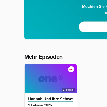
Möchten Sie k
e
Mehr Episoden
1:40:00
Hannah Und Ihre Schwestern
9 Februar 2026