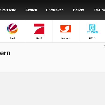
Startseite
Aktuell
Entdecken
Beliebt
TV-Pr
Sat1
Pro7
Kabel1
RTL2
ern