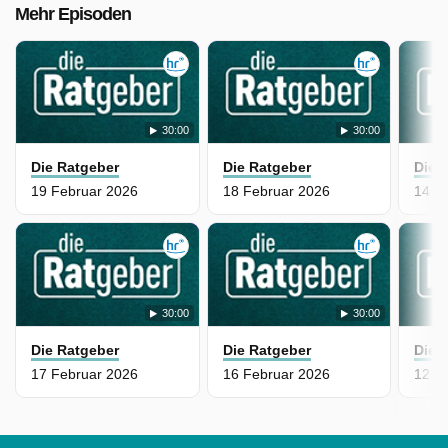
Mehr Episoden
30:00
30:00
Die Ratgeber
Die Ratgeber
Die 
19 Februar 2026
18 Februar 2026
14 F
30:00
30:00
Die Ratgeber
Die Ratgeber
Die 
17 Februar 2026
16 Februar 2026
12 F