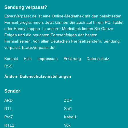
Sendung verpasst?
EtwasVerpasst.de ist eine Online-Mediathek mit den beliebtesten
Fernsehprogrammen. Jetzt können Sie auch auf Ihrem PC, Tablet
oder Handy zappen. In unserer Mediathek finden Sie Ganze
Folgen und die neuesten Fernsehfolgen der besten
Fernsehserien. Von allen Deutschen Fernsehsendern. Sendung
verpasst: EtwasVerpasst.de!
Kontakt
Hilfe
Impressum
Erklärung
Datenschutz
RSS
Ändern Datenschutzeinstellungen
Sender
ARD
ZDF
RTL
Sat1
Pro7
Kabel1
RTL2
Vox