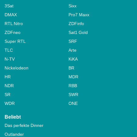
3Sat
Sixx
DMAX
Pro7 Maxx
RTL Nitro
ZDFinfo
ZDFneo
Sat1 Gold
Super RTL
SRF
TLC
Arte
N-TV
KiKA
Nickelodeon
BR
HR
MDR
NDR
RBB
SR
SWR
WDR
ONE
Beliebt
Das perfekte Dinner
Outlander