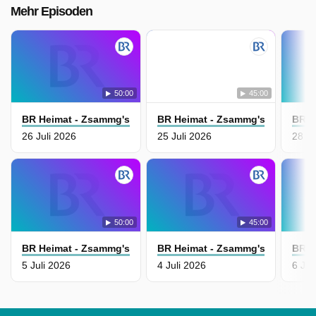
Mehr Episoden
50:00
45:00
BR Heimat - Zsammg'spuit
BR Heimat - Zsammg'spuit
BR H
26 Juli 2026
25 Juli 2026
28 J
50:00
45:00
BR Heimat - Zsammg'spuit
BR Heimat - Zsammg'spuit
BR H
5 Juli 2026
4 Juli 2026
6 Jun