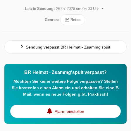
Letzte Sendung:
26-07-2026 um 05:00 Uhr
Genres:
Reise
Sendung verpasst BR Heimat - Zsammg'spuit
BR Heimat - Zsammg'spuit verpasst?
Möchten Sie keine weitere Folge verpassen? Stellen
Sie kostenlos einen Alarm ein und erhalten Sie eine E-
Mail, wenn es neue Folgen gibt. Praktisch!
Alarm einstellen