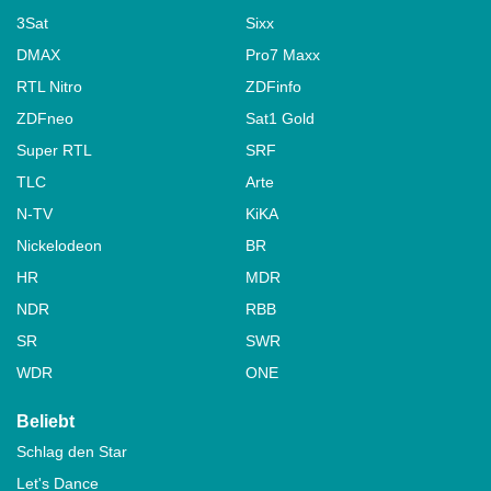
3Sat
Sixx
DMAX
Pro7 Maxx
RTL Nitro
ZDFinfo
ZDFneo
Sat1 Gold
Super RTL
SRF
TLC
Arte
N-TV
KiKA
Nickelodeon
BR
HR
MDR
NDR
RBB
SR
SWR
WDR
ONE
Beliebt
Schlag den Star
Let's Dance