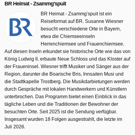
BR Heimat - Zsammg'spuit
BR Heimat - Zsammg'spuit ist ein
Reiseformat auf BR. Susanne Wiesner
besucht verschiedene Orte in Bayern,
etwa die Chiemseeinseln
Herrenchiemsee und Frauenchiemsee.
Auf diesen Inseln erkundet sie historische Orte wie das von
König Ludwig II. erbaute Neue Schloss und das Kloster auf
der Fraueninsel. Wiesner trifft Musiker und Sänger aus der
Region, darunter die Boarische Bris, Innsaiten Musi und
die Stadtkapelle Trostberg. Die Musikdarbietungen werden
durch Gespräche mit lokalen Handwerkern und Künstlern
unterbrochen. Das Programm bietet einen Einblick in das
tägliche Leben und die Traditionen der Bewohner der
besuchten Orte. Seit 2025 ist die Sendung verfügbar.
Insgesamt wurden 18 Folgen ausgestrahlt, die letzte im
Juli 2026.