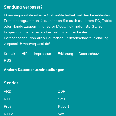
Sendung verpasst?
EtwasVerpasst.de ist eine Online-Mediathek mit den beliebtesten
Fernsehprogrammen. Jetzt können Sie auch auf Ihrem PC, Tablet
oder Handy zappen. In unserer Mediathek finden Sie Ganze
Folgen und die neuesten Fernsehfolgen der besten
Fernsehserien. Von allen Deutschen Fernsehsendern. Sendung
verpasst: EtwasVerpasst.de!
Kontakt
Hilfe
Impressum
Erklärung
Datenschutz
RSS
Ändern Datenschutzeinstellungen
Sender
ARD
ZDF
RTL
Sat1
Pro7
Kabel1
RTL2
Vox