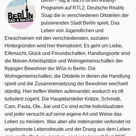
Berlin - Tag & Nacht ist ein Reality-
Programm auf RTL2. Deutsche Reality
Soap die in verschiedenen Ortsteilen der
pulsierenden Stadt Berlin spielt. Das
Leben von Jugendlichen und
Erwachsenen mit den verschiedensten, sozialen
Hintergründen wird hier thematisiert. Es geht um Liebe,
Eifersucht, Glück und Freundschaften. Handlungsorte sind
die fiktiven Arbeitsplätze und Wohngemeinschaften der
flippigen Bewohner der WGs in Berlin. Die
Wohngemeinschaften, die Ortsteile in denen die Handlung
spielt und die Zusammensetzung der Bewohner wechselt
ständig. Hier treffen Welten aufeinander, wodurch es oft
turbulent zugeht. Die Hauptdarsteller Krätze, Schmidti,
Caro, Paula, Ole, Joe und Co sind echte Individualisten
und jeder versucht auf seine eigene Art und Weise das
Leben zu meistern. Was aber alle miteinander verbindet ist
ungebremste Lebensfreude und der Drang aus dem Leben