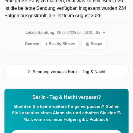
eine große Party zu machen, egal was kommt! Seit 2025
ist die beliebte Sendung verfügbar. Insgesamt wurden 234
Folgen ausgestrahlt, die letzte im August 2026.
Letzte Sendung:
05-08-2026 um 19:05 Uhr
Genres:
Reality Shows
Soaps
Sendung verpasst Berlin - Tag & Nacht
Berlin - Tag & Nacht verpasst?
Möchten Sie keine weitere Folge verpassen? Stellen
Sie kostenlos einen Alarm ein und erhalten Sie eine E-
Mail, wenn es neue Folgen gibt. Praktisch!