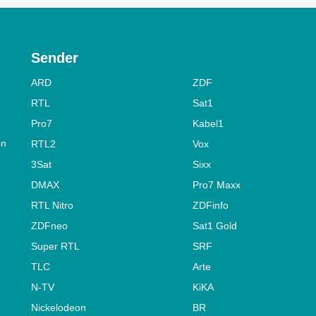
Sender
ARD
ZDF
RTL
Sat1
Pro7
Kabel1
on
RTL2
Vox
3Sat
Sixx
DMAX
Pro7 Maxx
RTL Nitro
ZDFinfo
ZDFneo
Sat1 Gold
Super RTL
SRF
TLC
Arte
N-TV
KiKA
Nickelodeon
BR