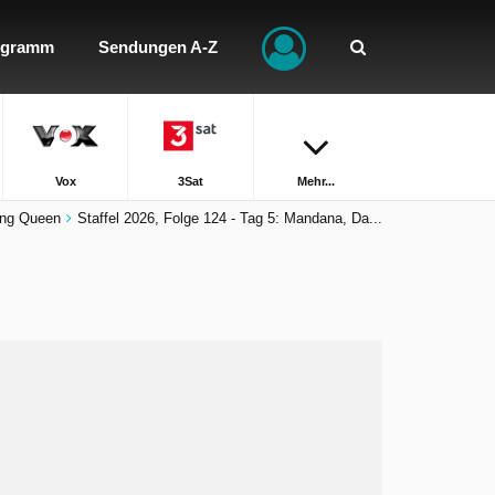
ogramm
Sendungen A-Z
Vox
3Sat
Mehr...
ing Queen
Staffel 2026, Folge 124 - Tag 5: Mandana, Da...