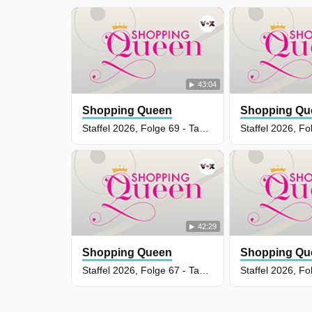
43:04
Shopping Queen
Shopping Qu
Staffel 2026, Folge 69 - Tag 5: Doris, Berlin
42:29
Shopping Queen
Shopping Qu
Staffel 2026, Folge 67 - Tag 3: MJ, Berlin