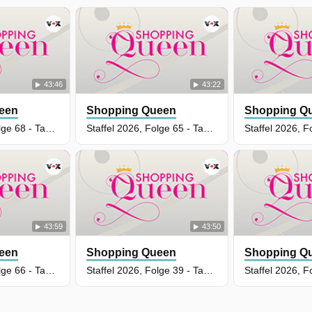
43:46
43:22
een
Shopping Queen
Shopping Q
Staffel 2026, Folge 68 - Tag 4: Amy, Berlin
Staffel 2026, Folge 65 - Tag 1: Franca, Berlin
43:59
43:50
een
Shopping Queen
Shopping Q
Staffel 2026, Folge 66 - Tag 2: Nicole, Berlin
Staffel 2026, Folge 39 - Tag 4: Marys, Berlin