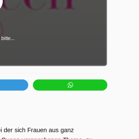
itte...
i der sich Frauen aus ganz