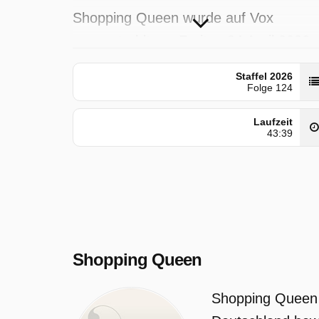
Shopping Queen wurde auf Vox
ausgestrahlt am Freitag 24 April 2026,
15:00 Uhr.
Staffel 2026
Folge 124
Laufzeit
43:39
Shopping Queen
Shopping Queen i