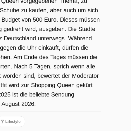
g Queen vorgegebenen Thema, zu
 Schuhe zu kaufen, aber auch um sich
ein Budget von 500 Euro. Dieses müssen
g gedreht wird, ausgeben. Die Städte
nz Deutschland unterwegs. Während
d gegen die Uhr einkauft, dürfen die
sehen. Am Ende des Tages müssen die
rten. Nach 5 Tagen, sprich wenn alle
t worden sind, bewertet der Moderator
tfit wird zur Shopping Queen gekürt
2025 ist die beliebte Sendung
m August 2026.
Lifestyle