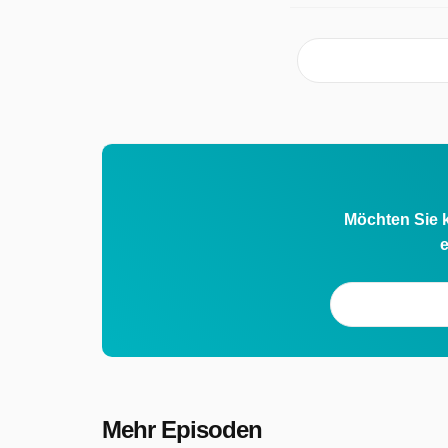
Möchten Sie k
e
Mehr Episoden