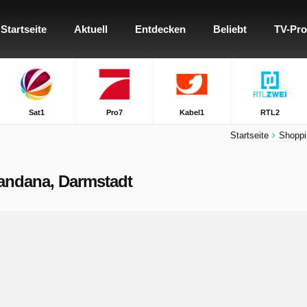
Startseite
Aktuell
Entdecken
Beliebt
TV-Pr
Sat1
Pro7
Kabel1
RTL2
Startseite
Shopp
 Mandana, Darmstadt