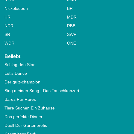
Nickelodeon
BR
HR
MDR
NDR
RBB
SR
SWR
WDR
ONE
Beliebt
Schlag den Star
Let's Dance
Der quiz-champion
Sing meinen Song - Das Tauschkonzert
Bares Für Rares
Tiere Suchen Ein Zuhause
Das perfekte Dinner
Duell Der Gartenprofis
Kommissar Beck