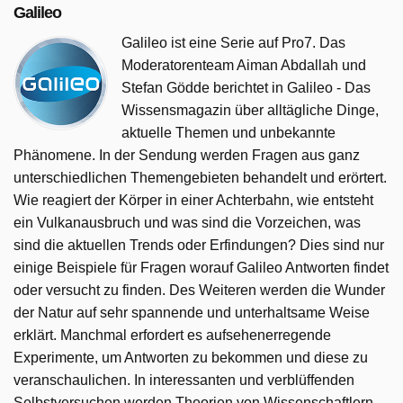
Galileo
Galileo ist eine Serie auf Pro7. Das
Moderatorenteam Aiman Abdallah und
Stefan Gödde berichtet in Galileo - Das
Wissensmagazin über alltägliche Dinge,
aktuelle Themen und unbekannte
Phänomene. In der Sendung werden Fragen aus ganz
unterschiedlichen Themengebieten behandelt und erörtert.
Wie reagiert der Körper in einer Achterbahn, wie entsteht
ein Vulkanausbruch und was sind die Vorzeichen, was
sind die aktuellen Trends oder Erfindungen? Dies sind nur
einige Beispiele für Fragen worauf Galileo Antworten findet
oder versucht zu finden. Des Weiteren werden die Wunder
der Natur auf sehr spannende und unterhaltsame Weise
erklärt. Manchmal erfordert es aufsehenerregende
Experimente, um Antworten zu bekommen und diese zu
veranschaulichen. In interessanten und verblüffenden
Selbstversuchen werden Theorien von Wissenschaftlern