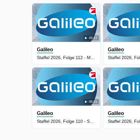
49:12
Galileo
Galileo
Staffel 2026, Folge 112 - Most wanted: Gefälschte Lebensmittel
48:21
Galileo
Galileo
Staffel 2026, Folge 110 - Solar statt Stillstand: Kubas radikale Energiewende