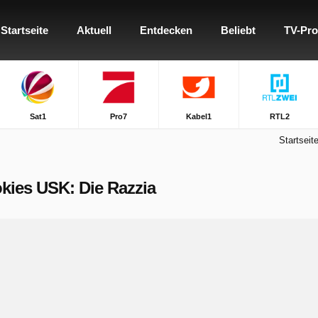
Startseite
Aktuell
Entdecken
Beliebt
TV-Pr
Sat1
Pro7
Kabel1
RTL2
Startseit
okies USK: Die Razzia