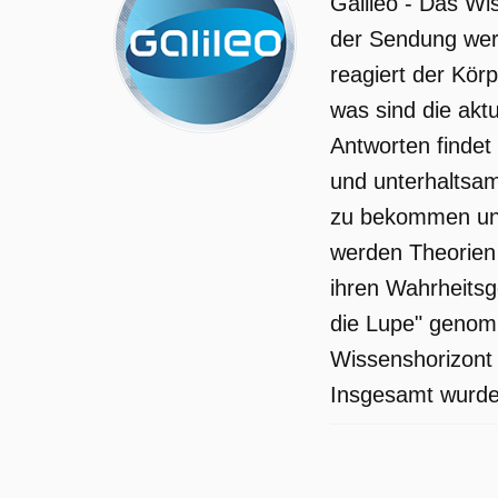
Galileo - Das W
der Sendung wer
reagiert der Kör
was sind die akt
Antworten findet
und unterhaltsa
zu bekommen und
werden Theorien 
ihren Wahrheitsg
die Lupe" genom
Wissenshorizont 
Insgesamt wurden