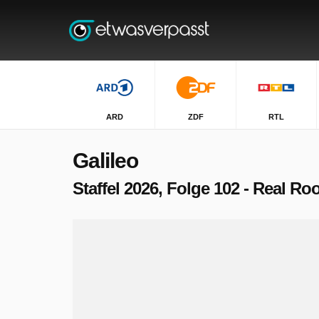
ARD
ZDF
RTL
Galileo
Staffel 2026, Folge 102 - Real Ro