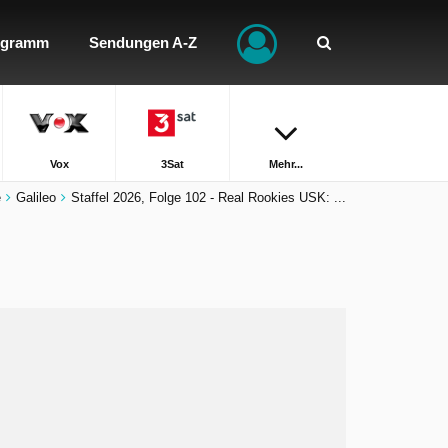
ogramm
Sendungen A-Z
Vox
3Sat
Mehr...
e
Galileo
Staffel 2026, Folge 102 - Real Rookies USK: ...