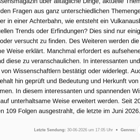
issensmagazin über alltägliche Dinge, aktuelle T
den Fragen aus ganz unterschiedlichen Themengeb
per in einer Achterbahn, wie entsteht ein Vulkanau
uellen Trends oder Erfindungen? Dies sind nur einig
 oder versucht zu finden. Des Weiteren werden di
me Weise erklärt. Manchmal erfordert es aufsehe
 diese zu veranschaulichen. In interessanten und
von Wissenschaftlern bestätigt oder widerlegt. Au
ehalt hin geprüft und Bedeutung und Herkunft vo
men. In diesem interessanten und spannenden W
auf unterhaltsame Weise erweitert werden. Seit 20
 109 Folgen ausgestrahlt, die letzte im Juni 2026
Letzte Sendung:
30-06-2026 um 17:05 Uhr
Genres: