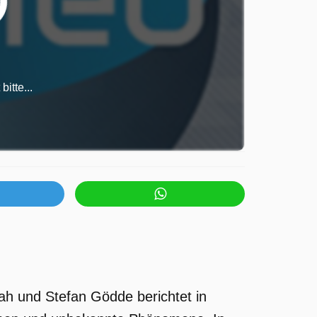
itte...
ah und Stefan Gödde berichtet in