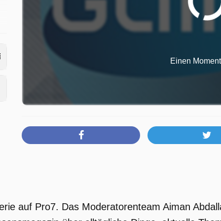
Einen Moment b
m
 Serie auf Pro7. Das Moderatorenteam Aiman Abdall