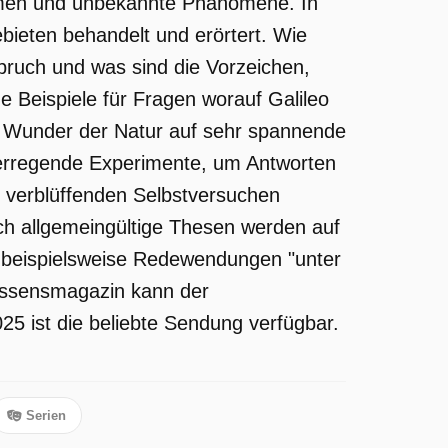
hemen und unbekannte Phänomene. In
ieten behandelt und erörtert. Wie
sbruch und was sind die Vorzeichen,
e Beispiele für Fragen worauf Galileo
e Wunder der Natur auf sehr spannende
nerregende Experimente, um Antworten
 verblüffenden Selbstversuchen
ch allgemeingültige Thesen werden auf
n beispielsweise Redewendungen "unter
issensmagazin kann der
25 ist die beliebte Sendung verfügbar.
.
Serien