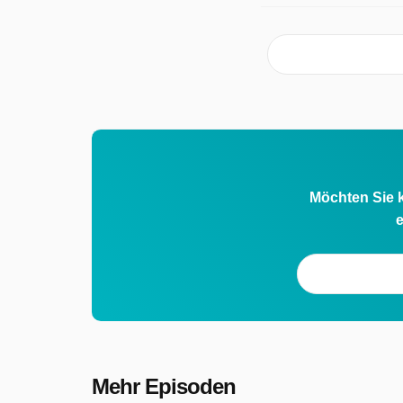
Möchten Sie k
e
Mehr Episoden