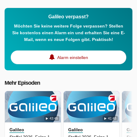
Galileo verpasst?
Möchten Sie keine weitere Folge verpassen? Stellen
Sie kostenlos einen Alarm ein und erhalten Sie eine E-
Mail, wenn es neue Folgen gibt. Praktisch!
Alarm einstellen
Mehr Episoden
43:45
41:43
Galileo
Galileo
Gali