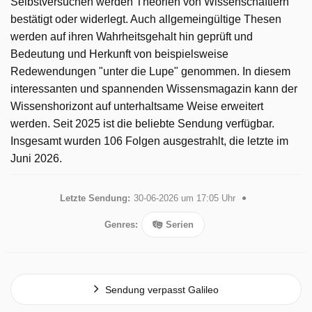
Selbstversuchen werden Theorien von Wissenschaftlern
bestätigt oder widerlegt. Auch allgemeingültige Thesen
werden auf ihren Wahrheitsgehalt hin geprüft und
Bedeutung und Herkunft von beispielsweise
Redewendungen "unter die Lupe" genommen. In diesem
interessanten und spannenden Wissensmagazin kann der
Wissenshorizont auf unterhaltsame Weise erweitert
werden. Seit 2025 ist die beliebte Sendung verfügbar.
Insgesamt wurden 106 Folgen ausgestrahlt, die letzte im
Juni 2026.
Letzte Sendung:
30-06-2026 um 17:05 Uhr
Genres:
Serien
Sendung verpasst Galileo