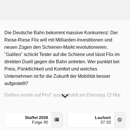
Die Deutsche Bahn bekommt massive Konkurrenz: Der
Reise-Riese Flix will mit Milliarden-Investitionen und
neuen Zügen den Schienen-Markt revolutionieren.
"Galileo" schickt Tester auf die Schiene und lässt Flix im
direkten Duell gegen die Bahn antreten. Wer punktet bei
Preis, Pünktlichkeit und Komfort und welches
Unternehmen ist für die Zukunft der Mobilität besser
aufgestellt?
Galileo wurde auf Pro7 ausgestrahlt am Dienstag 12 Mai
2026, 17:05 Uhr.
Staffel 2026
Laufzeit
Folge 90
37:33