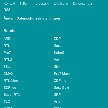
Kontakt
Hilfe
Impressum
Erklärung
Datenschutz
RSS
Ändern Datenschutzeinstellungen
Sender
ARD
ZDF
RTL
Sat1
Pro7
Kabel1
RTL2
Vox
3Sat
Sixx
DMAX
Pro7 Maxx
RTL Nitro
ZDFinfo
ZDFneo
Sat1 Gold
Super RTL
SRF
TLC
Arte