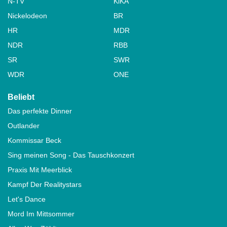
N-TV
KiKA
Nickelodeon
BR
HR
MDR
NDR
RBB
SR
SWR
WDR
ONE
Beliebt
Das perfekte Dinner
Outlander
Kommissar Beck
Sing meinen Song - Das Tauschkonzert
Praxis Mit Meerblick
Kampf Der Realitystars
Let's Dance
Mord Im Mittsommer