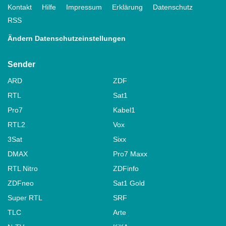
Kontakt
Hilfe
Impressum
Erklärung
Datenschutz
RSS
Ändern Datenschutzeinstellungen
Sender
ARD
ZDF
RTL
Sat1
Pro7
Kabel1
RTL2
Vox
3Sat
Sixx
DMAX
Pro7 Maxx
RTL Nitro
ZDFinfo
ZDFneo
Sat1 Gold
Super RTL
SRF
TLC
Arte