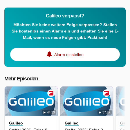
Galileo verpasst?
Möchten Sie keine weitere Folge verpassen? Stellen
Sie kostenlos einen Alarm ein und erhalten Sie eine E-
Mail, wenn es neue Folgen gibt. Praktisch!
Alarm einstellen
Mehr Episoden
44:23
37:27
Galileo
Galileo
Gali