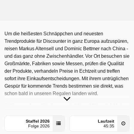
Um die heißesten Schnäppchen und neuesten
Trendprodukte für Discounter in ganz Europa aufzuspüren,
reisen Markus Altensell und Dominic Bettmer nach China -
und das ganz ohne Zwischenhändler. Vor Ort besuchen sie
Großmärkte, Fabriken sowie Messen, prüfen die Qualität
der Produkte, verhandeln Preise in Echtzeit und treffen
sofort ihre Einkaufsentscheidungen. Mit ihrem untrüglichen
Gespür für kommende Trends bestimmen sie direkt, was
schon bald in unseren Regalen landen wird.
Galileo wurde auf Pro7 ausgestrahlt am Mittwoch 6 Mai
2026, 17:05 Uhr.
Staffel 2026
Laufzeit
Folge 2026
45:35