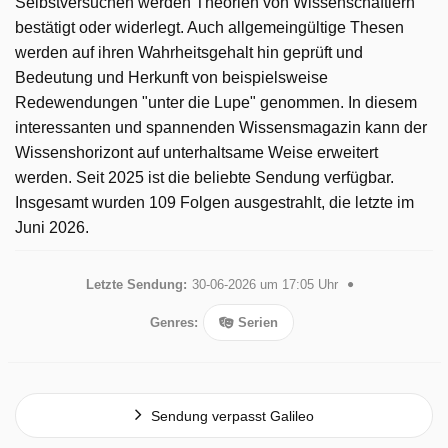
Selbstversuchen werden Theorien von Wissenschaftlern
bestätigt oder widerlegt. Auch allgemeingültige Thesen
werden auf ihren Wahrheitsgehalt hin geprüft und
Bedeutung und Herkunft von beispielsweise
Redewendungen "unter die Lupe" genommen. In diesem
interessanten und spannenden Wissensmagazin kann der
Wissenshorizont auf unterhaltsame Weise erweitert
werden. Seit 2025 ist die beliebte Sendung verfügbar.
Insgesamt wurden 109 Folgen ausgestrahlt, die letzte im
Juni 2026.
Letzte Sendung:
30-06-2026 um 17:05 Uhr
Genres:
Serien
Sendung verpasst Galileo