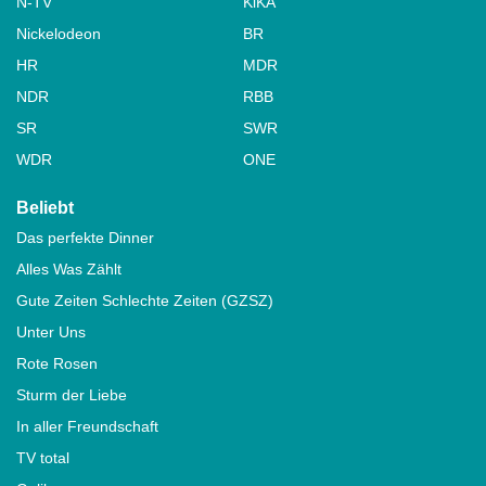
N-TV
KiKA
Nickelodeon
BR
HR
MDR
NDR
RBB
SR
SWR
WDR
ONE
Beliebt
Das perfekte Dinner
Alles Was Zählt
Gute Zeiten Schlechte Zeiten (GZSZ)
Unter Uns
Rote Rosen
Sturm der Liebe
In aller Freundschaft
TV total