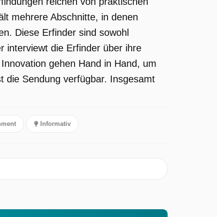
Erfindungen reichen von praktischen
ält mehrere Abschnitte, in denen
en. Diese Erfinder sind sowohl
 interviewt die Erfinder über ihre
nd Innovation gehen Hand in Hand, um
ist die Sendung verfügbar. Insgesamt
nment
Informativ