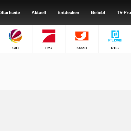
Startseite
Aktuell
Entdecken
Beliebt
TV-Pr
Sat1
Pro7
Kabel1
RTL2