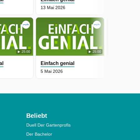
13 Mai 2026
12 Mai 2026
25:00
25:00
al
Einfach genial
Einfach gen
5 Mai 2026
29 April 2026
Beliebt
Duell Der Gartenprofis
Der Bachelor