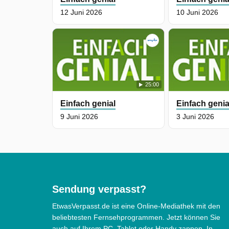
12 Juni 2026
10 Juni 2026
25:00
Einfach genial
Einfach genia
9 Juni 2026
3 Juni 2026
Sendung verpasst?
EtwasVerpasst.de ist eine Online-Mediathek mit den
beliebtesten Fernsehprogrammen. Jetzt können Sie
auch auf Ihrem PC, Tablet oder Handy zappen. In