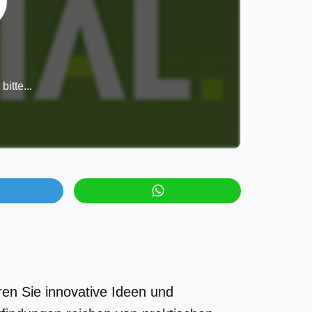
itte...
ren Sie innovative Ideen und