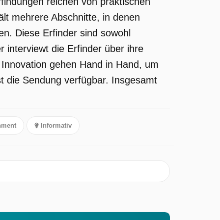
Erfindungen reichen von praktischen
ält mehrere Abschnitte, in denen
en. Diese Erfinder sind sowohl
 interviewt die Erfinder über ihre
nd Innovation gehen Hand in Hand, um
ist die Sendung verfügbar. Insgesamt
nment
Informativ