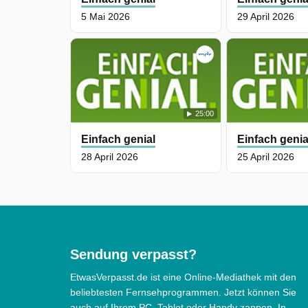
5 Mai 2026
29 April 2026
25:00
Einfach genial
Einfach genia
28 April 2026
25 April 2026
Sendung verpasst?
EtwasVerpasst.de ist eine Online-Mediathek mit den
beliebtesten Fernsehprogrammen. Jetzt können Sie
auch auf Ihrem PC, Tablet oder Handy zappen. In