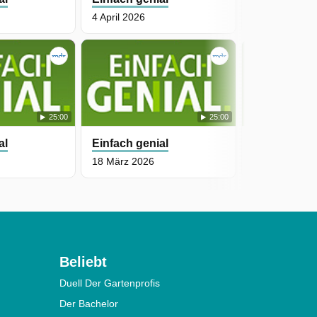
4 April 2026
25 März 2026
25:00
25:00
al
Einfach genial
Einfach gen
18 März 2026
17 März 2026
Beliebt
Duell Der Gartenprofis
Der Bachelor