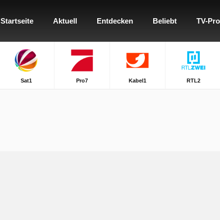
Startseite
Aktuell
Entdecken
Beliebt
TV-Pr
Sat1
Pro7
Kabel1
RTL2