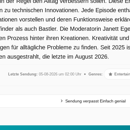
 in der Regel den Alltag verbessern sollen. Diese 
 hin zu technischen Innovationen. Jede Episode enth
eationen vorstellen und deren Funktionsweise erklär
finder als auch Bastler. Die Moderatorin Janett Eger
den Prozess hinter ihren Kreationen. Kreativität u
gen für alltägliche Probleme zu finden. Seit 2025 
n ausgestrahlt, die letzte im August 2026.
Letzte Sendung:
05-08-2026 um 02:00 Uhr
Genres:
Entertai
Sendung verpasst Einfach genial