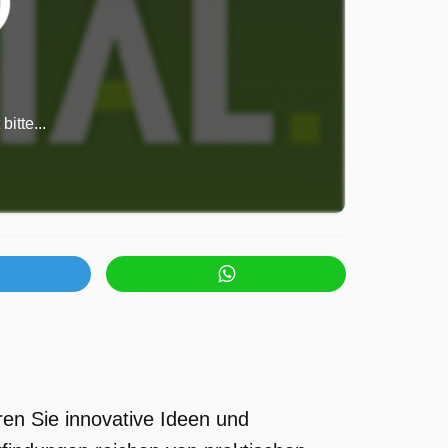
itte...
ren Sie innovative Ideen und