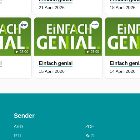
21 April 2026
18 April 2026
25:00
25:00
l
Einfach genial
Einfach geni
15 April 2026
14 April 2026
Sender
ARD
ZDF
RTL
Sat1