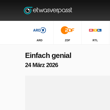
ARD
ZDF
RTL
Einfach genial
24 März 2026