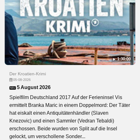
1:30:00
Der Kroatien-Krimi
05-08-2026
5 August 2026
NEU
Spielfilm Deutschland 2017 Auf der Ferieninsel Vis
ermittelt Branka Maric in einem Doppelmord: Der Täter
hat eiskalt einen Antiquitätenhändler (Slaven
Knezovic) und einen Sammler (Vedran Tebaldi)
erschossen. Beide wurden von Split auf die Insel
gelockt, um verschollene Sonder...