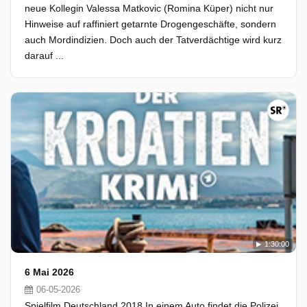
neue Kollegin Valessa Matkovic (Romina Küper) nicht nur
Hinweise auf raffiniert getarnte Drogengeschäfte, sondern
auch Mordindizien. Doch auch der Tatverdächtige wird kurz
darauf ...
1:30:00
6 Mai 2026
06-05-2026
Spielfilm Deutschland 2018 In einem Auto findet die Polizei