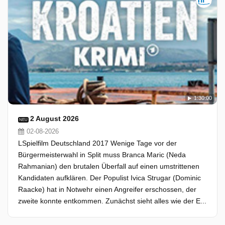
1:30:00
2 August 2026
NEU
02-08-2026
LSpielfilm Deutschland 2017 Wenige Tage vor der
Bürgermeisterwahl in Split muss Branca Maric (Neda
Rahmanian) den brutalen Überfall auf einen umstrittenen
Kandidaten aufklären. Der Populist Ivica Strugar (Dominic
Raacke) hat in Notwehr einen Angreifer erschossen, der
zweite konnte entkommen. Zunächst sieht alles wie der E...