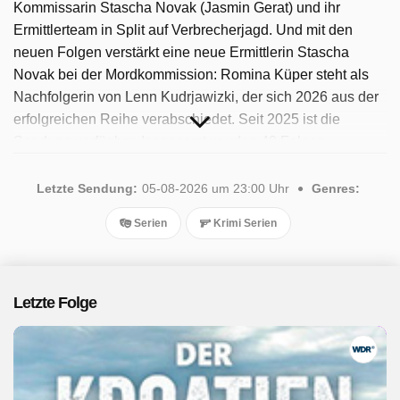
Kommissarin Stascha Novak (Jasmin Gerat) und ihr
Ermittlerteam in Split auf Verbrecherjagd. Und mit den
neuen Folgen verstärkt eine neue Ermittlerin Stascha
Novak bei der Mordkommission: Romina Küper steht als
Nachfolgerin von Lenn Kudrjawizki, der sich 2026 aus der
erfolgreichen Reihe verabschiedet. Seit 2025 ist die
Sendung verfügbar. Insgesamt wurden 40 Folgen
ausgestrahlt, die letzte im August 2026.
Letzte Sendung:
05-08-2026 um 23:00 Uhr
Genres:
Serien
Krimi Serien
Letzte Folge