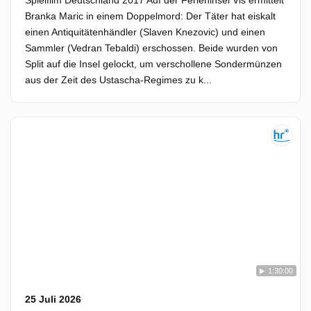
Spielfilm Deutschland 2017 Auf der Ferieninsel Vis ermittelt
Branka Maric in einem Doppelmord: Der Täter hat eiskalt
einen Antiquitätenhändler (Slaven Knezovic) und einen
Sammler (Vedran Tebaldi) erschossen. Beide wurden von
Split auf die Insel gelockt, um verschollene Sondermünzen
aus der Zeit des Ustascha-Regimes zu k...
1:30:00
25 Juli 2026