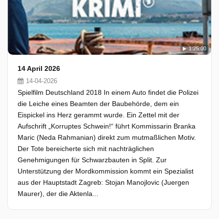
1:25:00
14 April 2026
14-04-2026
Spielfilm Deutschland 2018 In einem Auto findet die Polizei
die Leiche eines Beamten der Baubehörde, dem ein
Eispickel ins Herz gerammt wurde. Ein Zettel mit der
Aufschrift „Korruptes Schwein!“ führt Kommissarin Branka
Maric (Neda Rahmanian) direkt zum mutmaßlichen Motiv.
Der Tote bereicherte sich mit nachträglichen
Genehmigungen für Schwarzbauten in Split. Zur
Unterstützung der Mordkommission kommt ein Spezialist
aus der Hauptstadt Zagreb: Stojan Manojlovic (Juergen
Maurer), der die Aktenla...