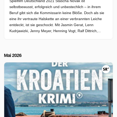
Spielfilm Deutschland 2021 Stascha Novak ist
selbstbewusst, erfolgreich und unbestechlich – in ihrem
Beruf gibt sich die Kommissarin keine Blöße. Doch als sie
eine ihr vertraute Halskette an einer verbrannten Leiche
entdeckt, ist sie geschockt. Mit Jasmin Gerat, Lenn
Kudrjawizki, Jenny Meyer, Henning Vogt, Ralf Dittrich,...
Mai 2026