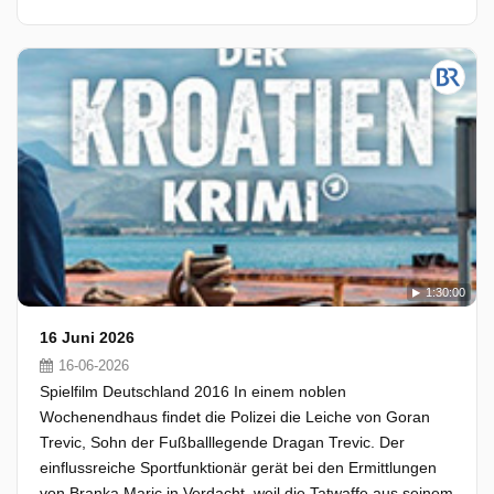
1:30:00
16 Juni 2026
16-06-2026
Spielfilm Deutschland 2016 In einem noblen
Wochenendhaus findet die Polizei die Leiche von Goran
Trevic, Sohn der Fußballlegende Dragan Trevic. Der
einflussreiche Sportfunktionär gerät bei den Ermittlungen
von Branka Maric in Verdacht, weil die Tatwaffe aus seinem