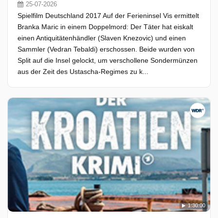
25-07-2026
Spielfilm Deutschland 2017 Auf der Ferieninsel Vis ermittelt
Branka Maric in einem Doppelmord: Der Täter hat eiskalt
einen Antiquitätenhändler (Slaven Knezovic) und einen
Sammler (Vedran Tebaldi) erschossen. Beide wurden von
Split auf die Insel gelockt, um verschollene Sondermünzen
aus der Zeit des Ustascha-Regimes zu k...
1:30:00