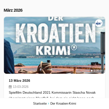
März 2026
1:35:00
13 März 2026
13-03-2026
Spielfilm Deutschland 2021 Kommissarin Stascha Novak
übernimmt einen Mordfall, bei dem sie nicht lange nach
einem schlüssigen Motiv suchen muss. Bei ihren
Startseite
Der Kroatien-Krimi