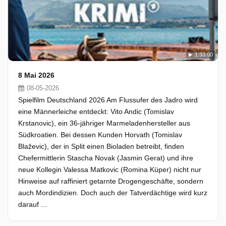
1:33:00
8 Mai 2026
08-05-2026
Spielfilm Deutschland 2026 Am Flussufer des Jadro wird
eine Männerleiche entdeckt: Vito Andic (Tomislav
Krstanovic), ein 36-jähriger Marmeladenhersteller aus
Südkroatien. Bei dessen Kunden Horvath (Tomislav
Blaževic), der in Split einen Bioladen betreibt, finden
Chefermittlerin Stascha Novak (Jasmin Gerat) und ihre
neue Kollegin Valessa Matkovic (Romina Küper) nicht nur
Hinweise auf raffiniert getarnte Drogengeschäfte, sondern
auch Mordindizien. Doch auch der Tatverdächtige wird kurz
darauf ...