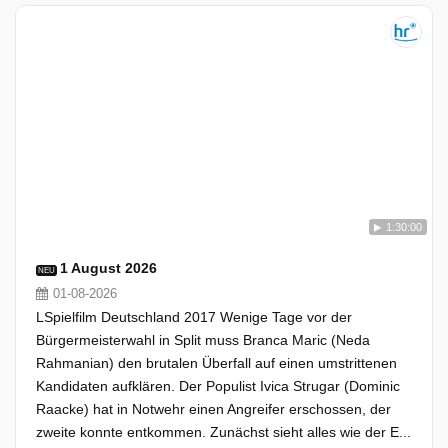
1:30:00
1 August 2026
NEU
01-08-2026
LSpielfilm Deutschland 2017 Wenige Tage vor der
Bürgermeisterwahl in Split muss Branca Maric (Neda
Rahmanian) den brutalen Überfall auf einen umstrittenen
Kandidaten aufklären. Der Populist Ivica Strugar (Dominic
Raacke) hat in Notwehr einen Angreifer erschossen, der
zweite konnte entkommen. Zunächst sieht alles wie der E...