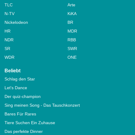
TLC
Arte
N-TV
KiKA
Nickelodeon
BR
HR
MDR
NDR
RBB
SR
SWR
WDR
ONE
Beliebt
Schlag den Star
Let's Dance
Der quiz-champion
Sing meinen Song - Das Tauschkonzert
Bares Für Rares
Tiere Suchen Ein Zuhause
Das perfekte Dinner