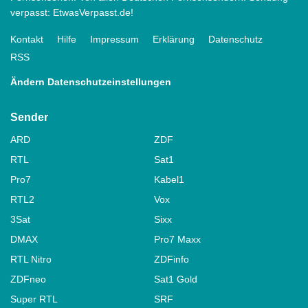
verpasst: EtwasVerpasst.de!
Kontakt
Hilfe
Impressum
Erklärung
Datenschutz
RSS
Ändern Datenschutzeinstellungen
Sender
ARD
ZDF
RTL
Sat1
Pro7
Kabel1
RTL2
Vox
3Sat
Sixx
DMAX
Pro7 Maxx
RTL Nitro
ZDFinfo
ZDFneo
Sat1 Gold
Super RTL
SRF