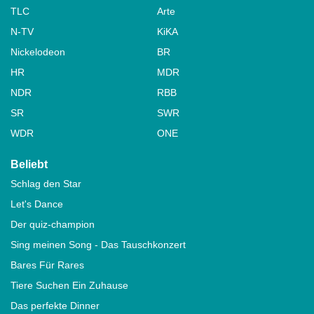
TLC
Arte
N-TV
KiKA
Nickelodeon
BR
HR
MDR
NDR
RBB
SR
SWR
WDR
ONE
Beliebt
Schlag den Star
Let's Dance
Der quiz-champion
Sing meinen Song - Das Tauschkonzert
Bares Für Rares
Tiere Suchen Ein Zuhause
Das perfekte Dinner