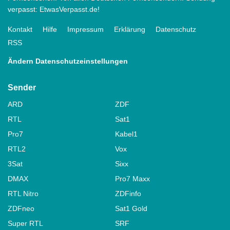
verpasst: EtwasVerpasst.de!
Kontakt
Hilfe
Impressum
Erklärung
Datenschutz
RSS
Ändern Datenschutzeinstellungen
Sender
ARD
ZDF
RTL
Sat1
Pro7
Kabel1
RTL2
Vox
3Sat
Sixx
DMAX
Pro7 Maxx
RTL Nitro
ZDFinfo
ZDFneo
Sat1 Gold
Super RTL
SRF