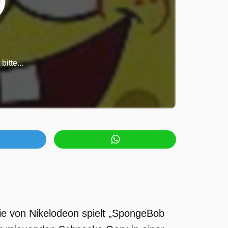
itte...
ie von Nikelodeon spielt „SpongeBob