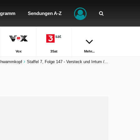
ogramm
Sendungen A-Z
Vox
3Sat
Mehr...
chwammkopf
Staffel 7, Folge 147 - Versteck und Irrtum /...