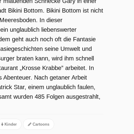
r miauenden Schnecke Gary in einer
 Bikini Bottom. Bikini Bottom ist nicht
m Meeresboden. In dieser
ein unglaublich liebenswerter
dem geht auch noch oft die Fantasie
tasiegeschichten seine Umwelt und
Burger braten kann, wird ihm schnell
aurant „Krosse Krabbe” arbeitet. In
s Abenteuer. Nach getaner Arbeit
trick Star, einem unglaublich faulen,
esamt wurden 485 Folgen ausgestrahlt,
Kinder
Cartoons