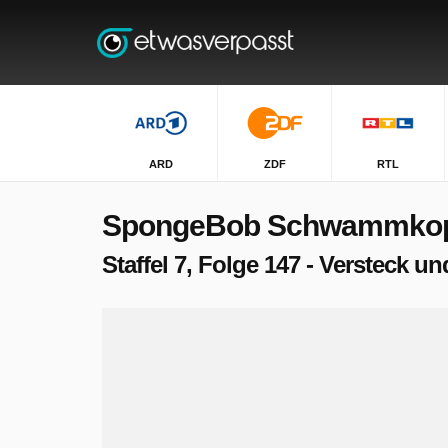
ARD
ZDF
RTL
SpongeBob Schwammko
Staffel 7, Folge 147 - Versteck