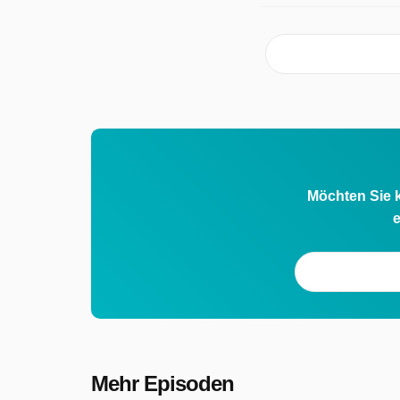
Möchten Sie k
e
Mehr Episoden