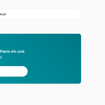
kopf
 Alarm ein und
h!