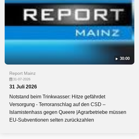
30:00
Report Mainz
31-07-2026
31 Juli 2026
Notstand beim Trinkwasser: Hitze gefährdet
Versorgung - Terroranschlag auf den CSD –
Islamistenhass gegen Queere |Agrarbetriebe müssen
EU-Subventionen selten zurückzahlen