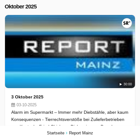
Oktober 2025
30:00
3 Oktober 2025
03-10-2025
Alarm im Supermarkt – Immer mehr Diebstähle, aber kaum
Konsequenzen - Tierrechtsverstöße bei Zulieferbetrieben
von Kentucky Fried Chicken - Diskussion um Brandmauer -
Startseite
Report Mainz
Wie nah sind sich Union und AfD in den Kommunen?