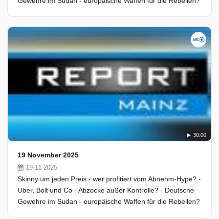
Gewehre im Sudan - europäische Waffen für die Rebellen?
30:00
19 November 2025
19-11-2025
Skinny um jeden Preis - wer profitiert vom Abnehm-Hype? -
Uber, Bolt und Co - Abzocke außer Kontrolle? - Deutsche
Gewehre im Sudan - europäische Waffen für die Rebellen?