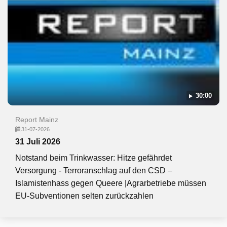
30:00
Report Mainz
31-07-2026
31 Juli 2026
Notstand beim Trinkwasser: Hitze gefährdet
Versorgung - Terroranschlag auf den CSD –
Islamistenhass gegen Queere |Agrarbetriebe müssen
EU-Subventionen selten zurückzahlen