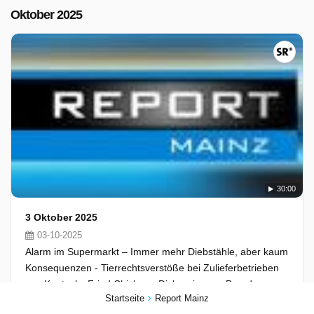
Oktober 2025
30:00
3 Oktober 2025
03-10-2025
Alarm im Supermarkt – Immer mehr Diebstähle, aber kaum
Konsequenzen - Tierrechtsverstöße bei Zulieferbetrieben
von Kentucky Fried Chicken - Diskussion um Brandmauer -
Startseite
Report Mainz
Wie nah sind sich Union und AfD in den Kommunen?