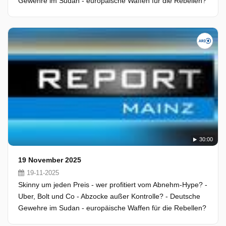
Gewehre im Sudan - europäische Waffen für die Rebellen?
30:00
19 November 2025
19-11-2025
Skinny um jeden Preis - wer profitiert vom Abnehm-Hype? -
Uber, Bolt und Co - Abzocke außer Kontrolle? - Deutsche
Gewehre im Sudan - europäische Waffen für die Rebellen?