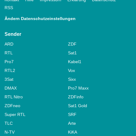
RSS
Ändern Datenschutzeinstellungen
Sender
ARD
ZDF
RTL
Sat1
Pro7
Kabel1
RTL2
Vox
3Sat
Sixx
DMAX
Pro7 Maxx
RTL Nitro
ZDFinfo
ZDFneo
Sat1 Gold
Super RTL
SRF
TLC
Arte
N-TV
KiKA