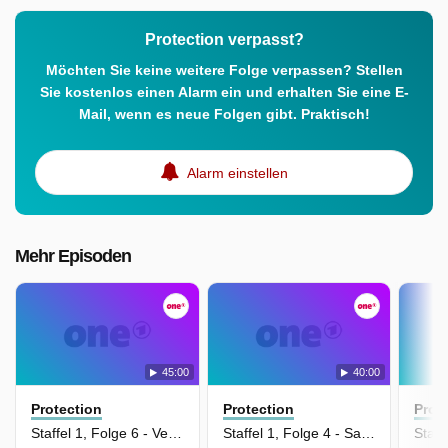
Protection verpasst?
Möchten Sie keine weitere Folge verpassen? Stellen
Sie kostenlos einen Alarm ein und erhalten Sie eine E-
Mail, wenn es neue Folgen gibt. Praktisch!
Alarm einstellen
Mehr Episoden
45:00
40:00
Protection
Protection
Prot
Staffel 1, Folge 6 - Verschwörung (Protection)
Staffel 1, Folge 4 - Sabotage (Protection)