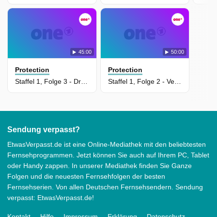
45:00
50:00
Protection
Protection
Staffel 1, Folge 3 - Druck (Protection)
Staffel 1, Folge 2 - Vertraue niemandem (Protection)
Sendung verpasst?
EtwasVerpasst.de ist eine Online-Mediathek mit den beliebtesten
Fernsehprogrammen. Jetzt können Sie auch auf Ihrem PC, Tablet
oder Handy zappen. In unserer Mediathek finden Sie Ganze
Folgen und die neuesten Fernsehfolgen der besten
Fernsehserien. Von allen Deutschen Fernsehsendern. Sendung
verpasst: EtwasVerpasst.de!
Kontakt
Hilfe
Impressum
Erklärung
Datenschutz