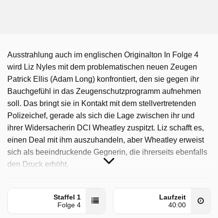
Ausstrahlung auch im englischen Originalton In Folge 4
wird Liz Nyles mit dem problematischen neuen Zeugen
Patrick Ellis (Adam Long) konfrontiert, den sie gegen ihr
Bauchgefühl in das Zeugenschutzprogramm aufnehmen
soll. Das bringt sie in Kontakt mit dem stellvertretenden
Polizeichef, gerade als sich die Lage zwischen ihr und
ihrer Widersacherin DCI Wheatley zuspitzt. Liz schafft es,
einen Deal mit ihm auszuhandeln, aber Wheatley erweist
sich als beeindruckende Gegnerin, die ihrerseits ebenfalls
den Druck erhöht.
Protection wurde auf ONE ausgestrahlt am Sonntag 15
März 2026, 00:15 Uhr.
Staffel 1
Laufzeit
Folge 4
40:00