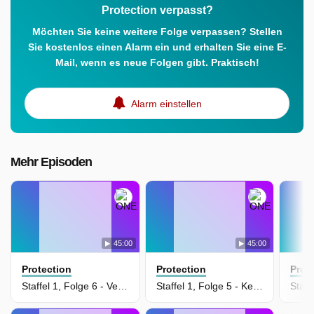
Protection verpasst?
Möchten Sie keine weitere Folge verpassen? Stellen
Sie kostenlos einen Alarm ein und erhalten Sie eine E-
Mail, wenn es neue Folgen gibt. Praktisch!
Alarm einstellen
Mehr Episoden
45:00
45:00
Protection
Protection
Prot
Staffel 1, Folge 6 - Verschwörung (Protection)
Staffel 1, Folge 5 - Kein zurück (Protection)