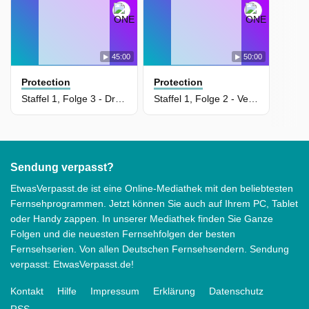
45:00
50:00
Protection
Protection
Staffel 1, Folge 3 - Druck (Protection)
Staffel 1, Folge 2 - Vertraue niemandem (Protection)
Sendung verpasst?
EtwasVerpasst.de ist eine Online-Mediathek mit den beliebtesten
Fernsehprogrammen. Jetzt können Sie auch auf Ihrem PC, Tablet
oder Handy zappen. In unserer Mediathek finden Sie Ganze
Folgen und die neuesten Fernsehfolgen der besten
Fernsehserien. Von allen Deutschen Fernsehsendern. Sendung
verpasst: EtwasVerpasst.de!
Kontakt
Hilfe
Impressum
Erklärung
Datenschutz
RSS