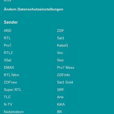
Ändern Datenschutzeinstellungen
Sender
ARD
ZDF
RTL
Sat1
Pro7
Kabel1
RTL2
Vox
3Sat
Sixx
DMAX
Pro7 Maxx
RTL Nitro
ZDFinfo
ZDFneo
Sat1 Gold
Super RTL
SRF
TLC
Arte
N-TV
KiKA
Nickelodeon
BR