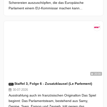
Scherereien auszuschöpfen, die das Europäische
Parlament einem EU-Kommissar machen kann...
20:00
Staffel 3, Folge 6 - Zusatzklausel (Le Parlement)
NEU
30-07-2026
Ausstrahlung auch im französischen Originalton Das Spiel
beginnt: Das Parlamentsteam, bestehend aus Samy,
Gesine, Sven, Eamon und Zeyneb, tritt gegen das