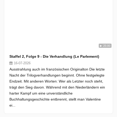
25:00
Staffel 2, Folge 9 - Die Verhandlung (Le Parlement)
16-07-2026
Ausstrahlung auch im französischen Originalton Die letzte
Nacht der Trilogverhandlungen beginnt. Ohne festgelegte
Endzeit. Mit anderen Worten: Wer als Letzter noch steht,
trägt den Sieg davon. Während mit den Niederländern ein
harter Kampf um eine unverständliche
Buchhaltungsgeschichte entbrennt, stellt man Valentine
ei...