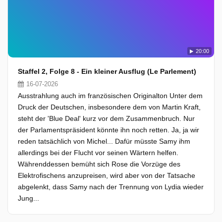
20:00
Staffel 2, Folge 8 - Ein kleiner Ausflug (Le Parlement)
16-07-2026
Ausstrahlung auch im französischen Originalton Unter dem
Druck der Deutschen, insbesondere dem von Martin Kraft,
steht der 'Blue Deal' kurz vor dem Zusammenbruch. Nur
der Parlamentspräsident könnte ihn noch retten. Ja, ja wir
reden tatsächlich von Michel... Dafür müsste Samy ihm
allerdings bei der Flucht vor seinen Wärtern helfen.
Währenddessen bemüht sich Rose die Vorzüge des
Elektrofischens anzupreisen, wird aber von der Tatsache
abgelenkt, dass Samy nach der Trennung von Lydia wieder
Jung...