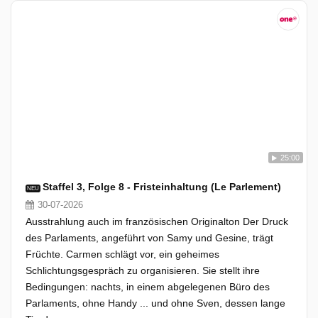
25:00
Staffel 3, Folge 8 - Fristeinhaltung (Le Parlement)
NEU
30-07-2026
Ausstrahlung auch im französischen Originalton Der Druck
des Parlaments, angeführt von Samy und Gesine, trägt
Früchte. Carmen schlägt vor, ein geheimes
Schlichtungsgespräch zu organisieren. Sie stellt ihre
Bedingungen: nachts, in einem abgelegenen Büro des
Parlaments, ohne Handy ... und ohne Sven, dessen lange