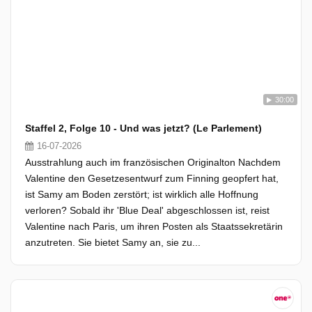
30:00
Staffel 2, Folge 10 - Und was jetzt? (Le Parlement)
16-07-2026
Ausstrahlung auch im französischen Originalton Nachdem
Valentine den Gesetzesentwurf zum Finning geopfert hat,
ist Samy am Boden zerstört; ist wirklich alle Hoffnung
verloren? Sobald ihr 'Blue Deal' abgeschlossen ist, reist
Valentine nach Paris, um ihren Posten als Staatssekretärin
anzutreten. Sie bietet Samy an, sie zu...