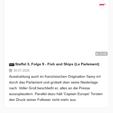
25:00
Staffel 3, Folge 9 - Fish and Ships (Le Parlement)
NEU
30-07-2026
Ausstrahlung auch im französischen Originalton Samy irrt
durch das Parlament und grübelt über seine Niederlage
nach. Voller Groll beschließt er, alles an die Presse
auszuplaudern. Parallel dazu hält 'Captain Europe' Torsten
den Druck seiner Follower nicht mehr aus.