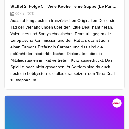
Staffel 2, Folge 5 - Viele Köche - eine Suppe (Le Parlement)
09-07-2026
Ausstrahlung auch im französischen Originalton Der erste
Tag der Verhandlungen über den 'Blue Deal' naht heran.
Valentines und Samys chaotisches Team tritt gegen die
Europäische Kommission und den Rat an: das ist zum
einen Eamons Erzfeindin Carmen und das sind die
gefürchteten niederländischen Diplomaten, die die
Mitgliedstaaten im Rat vertreten. Kurz ausgedrückt: Das
Spiel ist noch nicht gewonnen. Außerdem sind da auch
noch die Lobbyisten, die alles dransetzen, den 'Blue Deal'
zu stoppen, m...