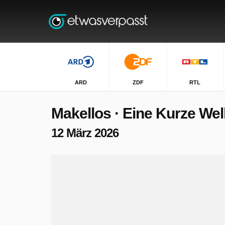
ARD
ZDF
RTL
Makellos · Eine Kurze We
12 März 2026