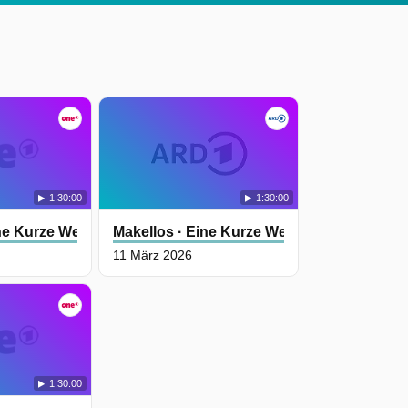
e
1:30:00
1:30:00
ne Kurze Welle Des Glücks
Makellos · Eine Kurze Welle Des Glücks
11 März 2026
t
1:30:00