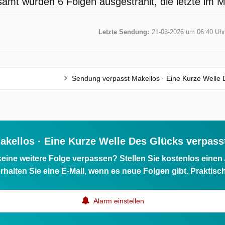
samt wurden 6 Folgen ausgestrahlt, die letzte im 
l
Letzte Sendung:
21-03-2026 um 06:40 Uhr
Sendung verpasst Makellos · Eine Kurze Welle 
h
akellos · Eine Kurze Welle Des Glücks verpass
eine weitere Folge verpassen? Stellen Sie kostenlos einen
rhalten Sie eine E-Mail, wenn es neue Folgen gibt. Praktisc
Alarm einstellen