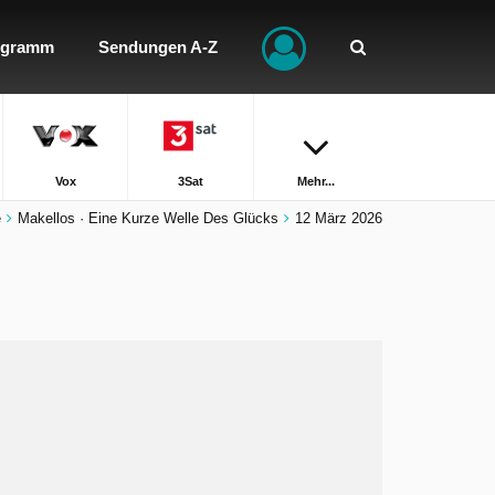
ogramm
Sendungen A-Z
Vox
3Sat
Mehr...
e
Makellos · Eine Kurze Welle Des Glücks
12 März 2026