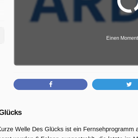
Einen Moment b
 Glücks
Kurze Welle Des Glücks ist ein Fernsehprogramm a