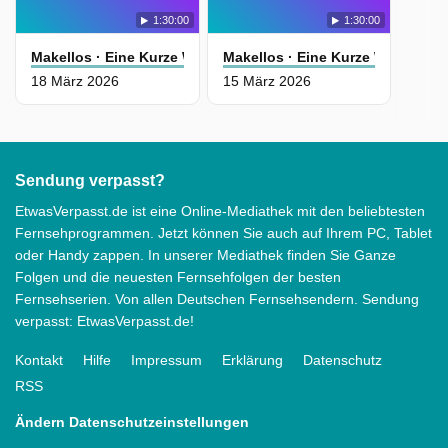
1:30:00
1:30:00
Makellos · Eine Kurze Welle Des Glücks
Makellos · Eine Kurze Welle Des
18 März 2026
15 März 2026
Sendung verpasst?
EtwasVerpasst.de ist eine Online-Mediathek mit den beliebtesten
Fernsehprogrammen. Jetzt können Sie auch auf Ihrem PC, Tablet
oder Handy zappen. In unserer Mediathek finden Sie Ganze
Folgen und die neuesten Fernsehfolgen der besten
Fernsehserien. Von allen Deutschen Fernsehsendern. Sendung
verpasst: EtwasVerpasst.de!
Kontakt
Hilfe
Impressum
Erklärung
Datenschutz
RSS
Ändern Datenschutzeinstellungen