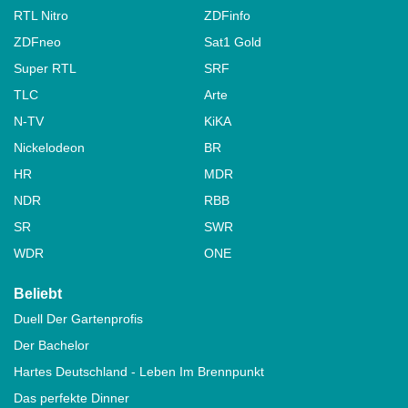
RTL Nitro
ZDFinfo
ZDFneo
Sat1 Gold
Super RTL
SRF
TLC
Arte
N-TV
KiKA
Nickelodeon
BR
HR
MDR
NDR
RBB
SR
SWR
WDR
ONE
Beliebt
Duell Der Gartenprofis
Der Bachelor
Hartes Deutschland - Leben Im Brennpunkt
Das perfekte Dinner