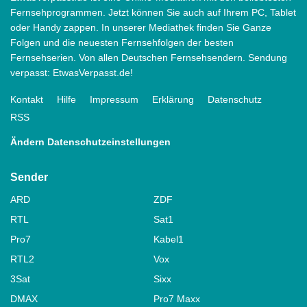
Fernsehprogrammen. Jetzt können Sie auch auf Ihrem PC, Tablet
oder Handy zappen. In unserer Mediathek finden Sie Ganze
Folgen und die neuesten Fernsehfolgen der besten
Fernsehserien. Von allen Deutschen Fernsehsendern. Sendung
verpasst: EtwasVerpasst.de!
Kontakt
Hilfe
Impressum
Erklärung
Datenschutz
RSS
Ändern Datenschutzeinstellungen
Sender
ARD
ZDF
RTL
Sat1
Pro7
Kabel1
RTL2
Vox
3Sat
Sixx
DMAX
Pro7 Maxx