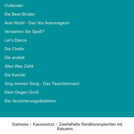
Outlander
Die Beet-Brüder
Auto Mobil - Das Vox Automagazin
Verstehen Sie Spaß?
Let's Dance
Die Chefin
Die anstalt
Alles Was Zählt
Die Kanzlei
Sing meinen Song - Das Tauschkonzert
Klein Gegen Groß
Die Versicherungsdetektive
Startseite
Kassensturz
Zweifelhafte Renditeversprechen mit
Balsamic...