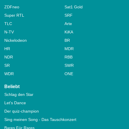
ZDFneo
Sat1 Gold
Super RTL
SRF
TLC
Arte
N-TV
KiKA
Nickelodeon
BR
HR
MDR
NDR
RBB
SR
SWR
WDR
ONE
Beliebt
Schlag den Star
Let's Dance
Der quiz-champion
Sing meinen Song - Das Tauschkonzert
Bares Für Rares