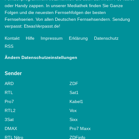
oder Handy zappen. In unserer Mediathek finden Sie Ganze
Folgen und die neuesten Fernsehfolgen der besten
Fernsehserien. Von allen Deutschen Fernsehsendern. Sendung
verpasst: EtwasVerpasst.de!
Kontakt
Hilfe
Impressum
Erklärung
Datenschutz
RSS
Ändern Datenschutzeinstellungen
Sender
ARD
ZDF
RTL
Sat1
Pro7
Kabel1
RTL2
Vox
3Sat
Sixx
DMAX
Pro7 Maxx
RTL Nitro
ZDFinfo