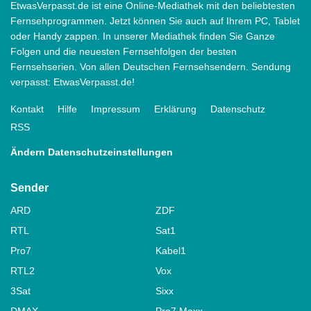
EtwasVerpasst.de ist eine Online-Mediathek mit den beliebtesten
Fernsehprogrammen. Jetzt können Sie auch auf Ihrem PC, Tablet
oder Handy zappen. In unserer Mediathek finden Sie Ganze
Folgen und die neuesten Fernsehfolgen der besten
Fernsehserien. Von allen Deutschen Fernsehsendern. Sendung
verpasst: EtwasVerpasst.de!
Kontakt
Hilfe
Impressum
Erklärung
Datenschutz
RSS
Ändern Datenschutzeinstellungen
Sender
ARD
ZDF
RTL
Sat1
Pro7
Kabel1
RTL2
Vox
3Sat
Sixx
DMAX
Pro7 Maxx