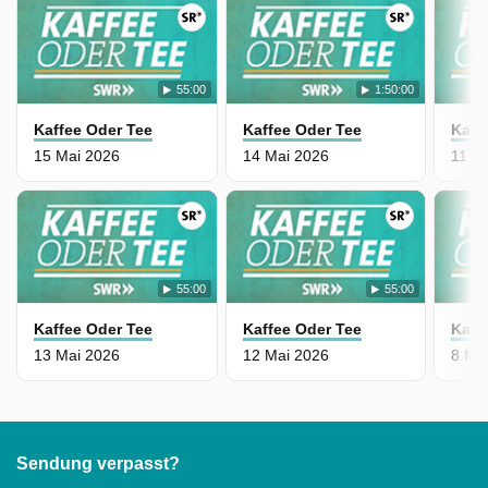
55:00
1:50:00
Kaffee Oder Tee
Kaffee Oder Tee
Kaff
15 Mai 2026
14 Mai 2026
11 M
55:00
55:00
Kaffee Oder Tee
Kaffee Oder Tee
Kaff
13 Mai 2026
12 Mai 2026
8 Ma
Sendung verpasst?