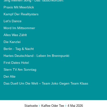
Sing meinen Song - Das Tauschkonzert
Praxis Mit Meerblick
Kampf Der Realitystars
Let's Dance
Mord Im Mittsommer
Alles Was Zählt
Die Kanzlei
Berlin - Tag & Nacht
Hartes Deutschland - Leben Im Brennpunkt
First Dates Hotel
Stern TV Am Sonntag
Der Alte
Das Duell Um Die Welt – Team Joko Gegen Team Klaas
Startseite
Kaffee Oder Tee
4 Mai 2026