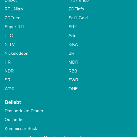
RTL Nitro
ZDFinfo
ZDFneo
Sat1 Gold
Super RTL
SRF
TLC
Arte
N-TV
KiKA
Nickelodeon
BR
HR
MDR
NDR
RBB
SR
SWR
WDR
ONE
Beliebt
Das perfekte Dinner
Outlander
Kommissar Beck