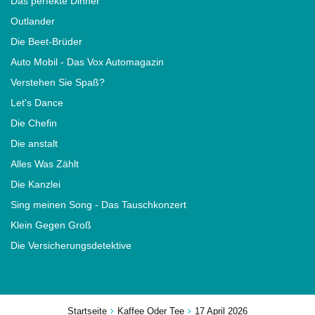
Das perfekte Dinner
Outlander
Die Beet-Brüder
Auto Mobil - Das Vox Automagazin
Verstehen Sie Spaß?
Let's Dance
Die Chefin
Die anstalt
Alles Was Zählt
Die Kanzlei
Sing meinen Song - Das Tauschkonzert
Klein Gegen Groß
Die Versicherungsdetektive
Startseite
Kaffee Oder Tee
17 April 2026