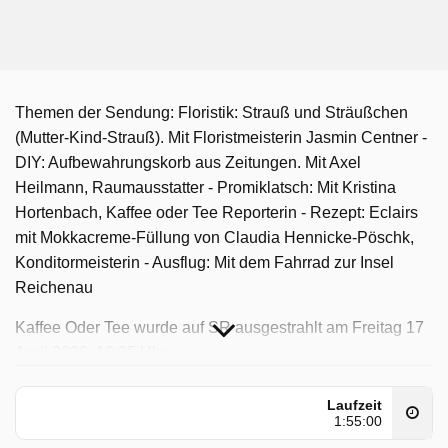
Themen der Sendung: Floristik: Strauß und Sträußchen
(Mutter-Kind-Strauß). Mit Floristmeisterin Jasmin Centner -
DIY: Aufbewahrungskorb aus Zeitungen. Mit Axel
Heilmann, Raumausstatter - Promiklatsch: Mit Kristina
Hortenbach, Kaffee oder Tee Reporterin - Rezept: Eclairs
mit Mokkacreme-Füllung von Claudia Hennicke-Pöschk,
Konditormeisterin - Ausflug: Mit dem Fahrrad zur Insel
Reichenau
Kaffee Oder Tee wurde auf SR ausgestrahlt am Freitag 17
April 2026, 16:05 Uhr.
Laufzeit
1:55:00