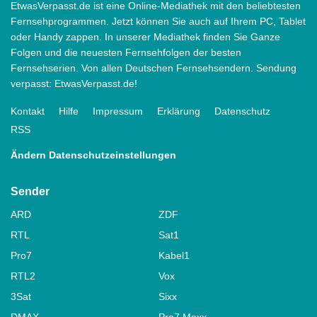
EtwasVerpasst.de ist eine Online-Mediathek mit den beliebtesten
Fernsehprogrammen. Jetzt können Sie auch auf Ihrem PC, Tablet
oder Handy zappen. In unserer Mediathek finden Sie Ganze
Folgen und die neuesten Fernsehfolgen der besten
Fernsehserien. Von allen Deutschen Fernsehsendern. Sendung
verpasst: EtwasVerpasst.de!
Kontakt
Hilfe
Impressum
Erklärung
Datenschutz
RSS
Ändern Datenschutzeinstellungen
Sender
ARD
ZDF
RTL
Sat1
Pro7
Kabel1
RTL2
Vox
3Sat
Sixx
DMAX
Pro7 Maxx