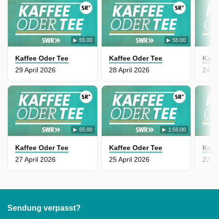
55:00
55:00
Kaffee Oder Tee
Kaffee Oder Tee
Kaff
29 April 2026
28 April 2026
24 Ap
55:00
1:55:00
Kaffee Oder Tee
Kaffee Oder Tee
Kaff
27 April 2026
25 April 2026
22 Ap
Sendung verpasst?