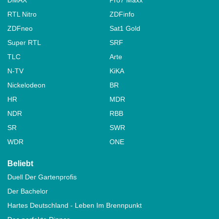
RTL Nitro
ZDFinfo
ZDFneo
Sat1 Gold
Super RTL
SRF
TLC
Arte
N-TV
KiKA
Nickelodeon
BR
HR
MDR
NDR
RBB
SR
SWR
WDR
ONE
Beliebt
Duell Der Gartenprofis
Der Bachelor
Hartes Deutschland - Leben Im Brennpunkt