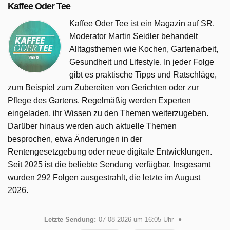
Kaffee Oder Tee
Kaffee Oder Tee ist ein Magazin auf SR.
Moderator Martin Seidler behandelt
Alltagsthemen wie Kochen, Gartenarbeit,
Gesundheit und Lifestyle. In jeder Folge
gibt es praktische Tipps und Ratschläge,
zum Beispiel zum Zubereiten von Gerichten oder zur
Pflege des Gartens. Regelmäßig werden Experten
eingeladen, ihr Wissen zu den Themen weiterzugeben.
Darüber hinaus werden auch aktuelle Themen
besprochen, etwa Änderungen in der
Rentengesetzgebung oder neue digitale Entwicklungen.
Seit 2025 ist die beliebte Sendung verfügbar. Insgesamt
wurden 292 Folgen ausgestrahlt, die letzte im August
2026.
Letzte Sendung:
07-08-2026 um 16:05 Uhr