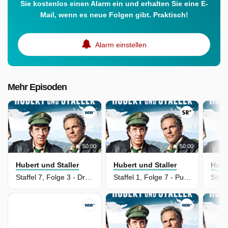
Sie kostenlos einen Alarm ein und erhalten Sie eine E-
Mail, wenn es neue Folgen gibt. Praktisch!
Alarm einstellen
Mehr Episoden
50:00
50:00
Hubert und Staller
Hubert und Staller
Hube
Staffel 7, Folge 3 - Dringender Tatverdacht
Staffel 1, Folge 7 - Puzzlespiele