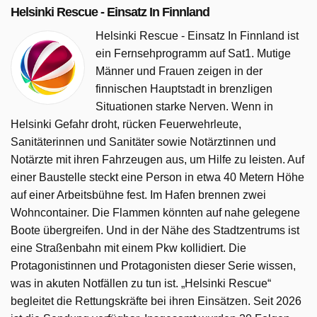
Helsinki Rescue - Einsatz In Finnland
Helsinki Rescue - Einsatz In Finnland ist
ein Fernsehprogramm auf Sat1. Mutige
Männer und Frauen zeigen in der
finnischen Hauptstadt in brenzligen
Situationen starke Nerven. Wenn in
Helsinki Gefahr droht, rücken Feuerwehrleute,
Sanitäterinnen und Sanitäter sowie Notärztinnen und
Notärzte mit ihren Fahrzeugen aus, um Hilfe zu leisten. Auf
einer Baustelle steckt eine Person in etwa 40 Metern Höhe
auf einer Arbeitsbühne fest. Im Hafen brennen zwei
Wohncontainer. Die Flammen könnten auf nahe gelegene
Boote übergreifen. Und in der Nähe des Stadtzentrums ist
eine Straßenbahn mit einem Pkw kollidiert. Die
Protagonistinnen und Protagonisten dieser Serie wissen,
was in akuten Notfällen zu tun ist. „Helsinki Rescue“
begleitet die Rettungskräfte bei ihren Einsätzen. Seit 2026