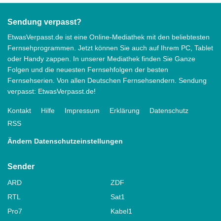
Sendung verpasst?
EtwasVerpasst.de ist eine Online-Mediathek mit den beliebtesten
Fernsehprogrammen. Jetzt können Sie auch auf Ihrem PC, Tablet
oder Handy zappen. In unserer Mediathek finden Sie Ganze
Folgen und die neuesten Fernsehfolgen der besten
Fernsehserien. Von allen Deutschen Fernsehsendern. Sendung
verpasst: EtwasVerpasst.de!
Kontakt
Hilfe
Impressum
Erklärung
Datenschutz
RSS
Ändern Datenschutzeinstellungen
Sender
ARD
ZDF
RTL
Sat1
Pro7
Kabel1