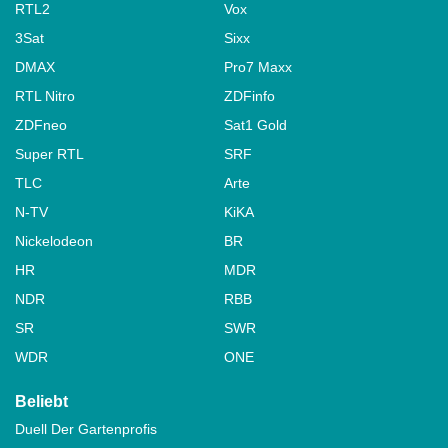
RTL2
Vox
3Sat
Sixx
DMAX
Pro7 Maxx
RTL Nitro
ZDFinfo
ZDFneo
Sat1 Gold
Super RTL
SRF
TLC
Arte
N-TV
KiKA
Nickelodeon
BR
HR
MDR
NDR
RBB
SR
SWR
WDR
ONE
Beliebt
Duell Der Gartenprofis