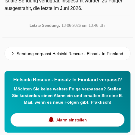
ist die Sendung verfügbar. Insgesamt wurden 20 Folgen
ausgestrahlt, die letzte im Juni 2026.
Letzte Sendung:
13-06-2026 um 13:46 Uhr
Sendung verpasst Helsinki Rescue - Einsatz In Finnland
Helsinki Rescue - Einsatz In Finnland verpasst?
Möchten Sie keine weitere Folge verpassen? Stellen
Sie kostenlos einen Alarm ein und erhalten Sie eine E-
Mail, wenn es neue Folgen gibt. Praktisch!
Alarm einstellen