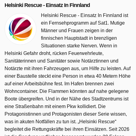
Helsinki Rescue - Einsatz In Finnland
Helsinki Rescue - Einsatz In Finnland ist
ein Fernsehprogramm auf Sat1. Mutige
Männer und Frauen zeigen in der
finnischen Hauptstadt in brenzligen
Situationen starke Nerven. Wenn in
Helsinki Gefahr droht, rücken Feuerwehrleute,
Sanitäterinnen und Sanitäter sowie Notärztinnen und
Notärzte mit ihren Fahrzeugen aus, um Hilfe zu leisten. Auf
einer Baustelle steckt eine Person in etwa 40 Metern Höhe
auf einer Arbeitsbühne fest. Im Hafen brennen zwei
Wohncontainer. Die Flammen könnten auf nahe gelegene
Boote übergreifen. Und in der Nähe des Stadtzentrums ist
eine Straßenbahn mit einem Pkw kollidiert. Die
Protagonistinnen und Protagonisten dieser Serie wissen,
was in akuten Notfällen zu tun ist. „Helsinki Rescue“
begleitet die Rettungskräfte bei ihren Einsätzen. Seit 2026