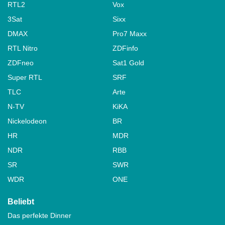
RTL2
Vox
3Sat
Sixx
DMAX
Pro7 Maxx
RTL Nitro
ZDFinfo
ZDFneo
Sat1 Gold
Super RTL
SRF
TLC
Arte
N-TV
KiKA
Nickelodeon
BR
HR
MDR
NDR
RBB
SR
SWR
WDR
ONE
Beliebt
Das perfekte Dinner