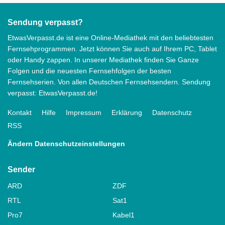
Sendung verpasst?
EtwasVerpasst.de ist eine Online-Mediathek mit den beliebtesten
Fernsehprogrammen. Jetzt können Sie auch auf Ihrem PC, Tablet
oder Handy zappen. In unserer Mediathek finden Sie Ganze
Folgen und die neuesten Fernsehfolgen der besten
Fernsehserien. Von allen Deutschen Fernsehsendern. Sendung
verpasst: EtwasVerpasst.de!
Kontakt
Hilfe
Impressum
Erklärung
Datenschutz
RSS
Ändern Datenschutzeinstellungen
Sender
ARD
ZDF
RTL
Sat1
Pro7
Kabel1