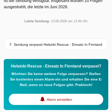
ist die Sendung verfügbar. Insgesamt wurden 20 Folgen
ausgestrahlt, die letzte im Juni 2026.
Letzte Sendung:
13-06-2026 um 13:46 Uhr
Sendung verpasst Helsinki Rescue - Einsatz In Finnland
Helsinki Rescue - Einsatz In Finnland verpasst?
Möchten Sie keine weitere Folge verpassen? Stellen
Sie kostenlos einen Alarm ein und erhalten Sie eine E-
Mail, wenn es neue Folgen gibt. Praktisch!
Alarm einstellen