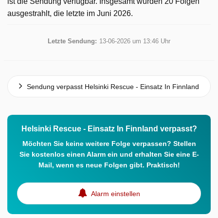
ist die Sendung verfügbar. Insgesamt wurden 20 Folgen
ausgestrahlt, die letzte im Juni 2026.
Letzte Sendung:
13-06-2026 um 13:46 Uhr
Sendung verpasst Helsinki Rescue - Einsatz In Finnland
Helsinki Rescue - Einsatz In Finnland verpasst?
Möchten Sie keine weitere Folge verpassen? Stellen
Sie kostenlos einen Alarm ein und erhalten Sie eine E-
Mail, wenn es neue Folgen gibt. Praktisch!
Alarm einstellen