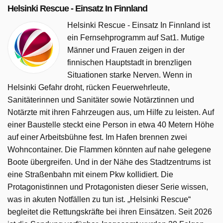
Helsinki Rescue - Einsatz In Finnland
Helsinki Rescue - Einsatz In Finnland ist
ein Fernsehprogramm auf Sat1. Mutige
Männer und Frauen zeigen in der
finnischen Hauptstadt in brenzligen
Situationen starke Nerven. Wenn in
Helsinki Gefahr droht, rücken Feuerwehrleute,
Sanitäterinnen und Sanitäter sowie Notärztinnen und
Notärzte mit ihren Fahrzeugen aus, um Hilfe zu leisten. Auf
einer Baustelle steckt eine Person in etwa 40 Metern Höhe
auf einer Arbeitsbühne fest. Im Hafen brennen zwei
Wohncontainer. Die Flammen könnten auf nahe gelegene
Boote übergreifen. Und in der Nähe des Stadtzentrums ist
eine Straßenbahn mit einem Pkw kollidiert. Die
Protagonistinnen und Protagonisten dieser Serie wissen,
was in akuten Notfällen zu tun ist. „Helsinki Rescue“
begleitet die Rettungskräfte bei ihren Einsätzen. Seit 2026