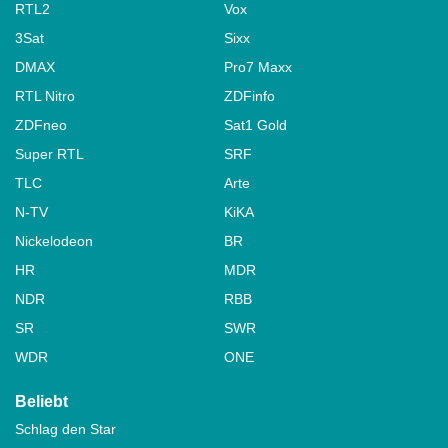
RTL2
Vox
3Sat
Sixx
DMAX
Pro7 Maxx
RTL Nitro
ZDFinfo
ZDFneo
Sat1 Gold
Super RTL
SRF
TLC
Arte
N-TV
KiKA
Nickelodeon
BR
HR
MDR
NDR
RBB
SR
SWR
WDR
ONE
Beliebt
Schlag den Star