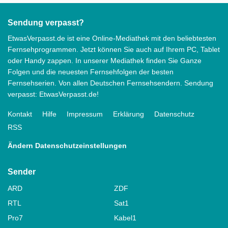
Sendung verpasst?
EtwasVerpasst.de ist eine Online-Mediathek mit den beliebtesten
Fernsehprogrammen. Jetzt können Sie auch auf Ihrem PC, Tablet
oder Handy zappen. In unserer Mediathek finden Sie Ganze
Folgen und die neuesten Fernsehfolgen der besten
Fernsehserien. Von allen Deutschen Fernsehsendern. Sendung
verpasst: EtwasVerpasst.de!
Kontakt
Hilfe
Impressum
Erklärung
Datenschutz
RSS
Ändern Datenschutzeinstellungen
Sender
ARD
ZDF
RTL
Sat1
Pro7
Kabel1