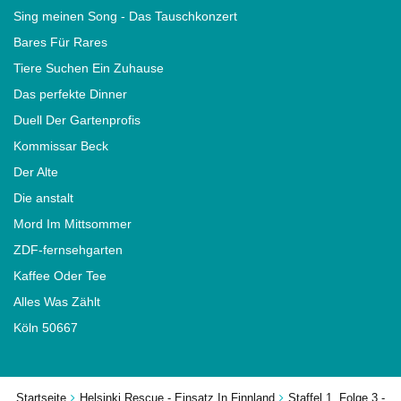
Sing meinen Song - Das Tauschkonzert
Bares Für Rares
Tiere Suchen Ein Zuhause
Das perfekte Dinner
Duell Der Gartenprofis
Kommissar Beck
Der Alte
Die anstalt
Mord Im Mittsommer
ZDF-fernsehgarten
Kaffee Oder Tee
Alles Was Zählt
Köln 50667
Startseite
Helsinki Rescue - Einsatz In Finnland
Staffel 1, Folge 3 -