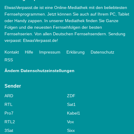
EtwasVerpasst.de ist eine Online-Mediathek mit den beliebtesten
Fernsehprogrammen. Jetzt können Sie auch auf Ihrem PC, Tablet
oder Handy zappen. In unserer Mediathek finden Sie Ganze
Folgen und die neuesten Fernsehfolgen der besten
Fernsehserien. Von allen Deutschen Fernsehsendern. Sendung
verpasst: EtwasVerpasst.de!
Kontakt
Hilfe
Impressum
Erklärung
Datenschutz
RSS
Ändern Datenschutzeinstellungen
Sender
ARD
ZDF
RTL
Sat1
Pro7
Kabel1
RTL2
Vox
3Sat
Sixx