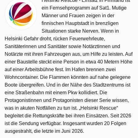
Helsinki Rescue - Einsatz In Finnland ist
ein Fernsehprogramm auf Sat1. Mutige
Männer und Frauen zeigen in der
finnischen Hauptstadt in brenzligen
Situationen starke Nerven. Wenn in
Helsinki Gefahr droht, rücken Feuerwehrleute,
Sanitäterinnen und Sanitäter sowie Notärztinnen und
Notärzte mit ihren Fahrzeugen aus, um Hilfe zu leisten. Auf
einer Baustelle steckt eine Person in etwa 40 Metern Höhe
auf einer Arbeitsbühne fest. Im Hafen brennen zwei
Wohncontainer. Die Flammen könnten auf nahe gelegene
Boote übergreifen. Und in der Nähe des Stadtzentrums ist
eine Straßenbahn mit einem Pkw kollidiert. Die
Protagonistinnen und Protagonisten dieser Serie wissen,
was in akuten Notfällen zu tun ist. „Helsinki Rescue“
begleitet die Rettungskräfte bei ihren Einsätzen. Seit 2026
ist die Sendung verfügbar. Insgesamt wurden 20 Folgen
ausgestrahlt, die letzte im Juni 2026.