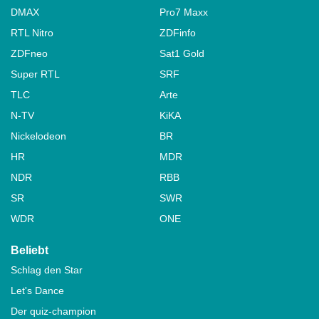
DMAX
Pro7 Maxx
RTL Nitro
ZDFinfo
ZDFneo
Sat1 Gold
Super RTL
SRF
TLC
Arte
N-TV
KiKA
Nickelodeon
BR
HR
MDR
NDR
RBB
SR
SWR
WDR
ONE
Beliebt
Schlag den Star
Let's Dance
Der quiz-champion