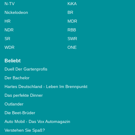
N-TV
KiKA
Nickelodeon
BR
HR
MDR
NDR
RBB
SR
SWR
WDR
ONE
Beliebt
Duell Der Gartenprofis
Der Bachelor
Hartes Deutschland - Leben Im Brennpunkt
Das perfekte Dinner
Outlander
Die Beet-Brüder
Auto Mobil - Das Vox Automagazin
Verstehen Sie Spaß?