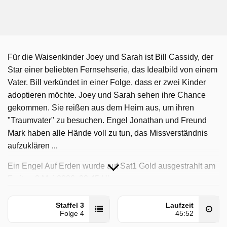
Für die Waisenkinder Joey und Sarah ist Bill Cassidy, der
Star einer beliebten Fernsehserie, das Idealbild von einem
Vater. Bill verkündet in einer Folge, dass er zwei Kinder
adoptieren möchte. Joey und Sarah sehen ihre Chance
gekommen. Sie reißen aus dem Heim aus, um ihren
"Traumvater" zu besuchen. Engel Jonathan und Freund
Mark haben alle Hände voll zu tun, das Missverständnis
aufzuklären ...
Ein Engel Auf Erden wurde auf Sat1 Gold ausgestrahlt am
Freitag 8 Mai 2026, 09:45 Uhr.
Staffel 3
Laufzeit
Folge 4
45:52