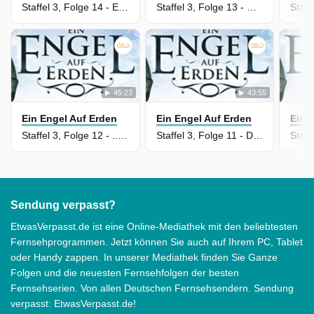
Staffel 3, Folge 14 - Ein Lied aus der Fremde
Staffel 3, Folge 13 - Wohltun errettet vom Tode
45:23
43:55
Ein Engel Auf Erden
Ein Engel Auf Erden
Ein 
Staffel 3, Folge 12 - ... und führe uns nicht in Versuchung
Staffel 3, Folge 11 - Die Nacht der Wunder
Sendung verpasst?
EtwasVerpasst.de ist eine Online-Mediathek mit den beliebtesten
Fernsehprogrammen. Jetzt können Sie auch auf Ihrem PC, Tablet
oder Handy zappen. In unserer Mediathek finden Sie Ganze
Folgen und die neuesten Fernsehfolgen der besten
Fernsehserien. Von allen Deutschen Fernsehsendern. Sendung
verpasst: EtwasVerpasst.de!