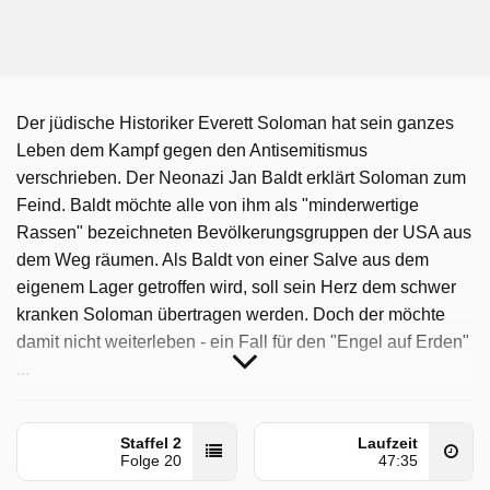
Der jüdische Historiker Everett Soloman hat sein ganzes
Leben dem Kampf gegen den Antisemitismus
verschrieben. Der Neonazi Jan Baldt erklärt Soloman zum
Feind. Baldt möchte alle von ihm als "minderwertige
Rassen" bezeichneten Bevölkerungsgruppen der USA aus
dem Weg räumen. Als Baldt von einer Salve aus dem
eigenem Lager getroffen wird, soll sein Herz dem schwer
kranken Soloman übertragen werden. Doch der möchte
damit nicht weiterleben - ein Fall für den "Engel auf Erden"
...
Ein Engel Auf Erden wurde auf Sat1 Gold ausgestrahlt am
Dienstag 28 April 2026, 10:00 Uhr.
Staffel 2
Laufzeit
Folge 20
47:35