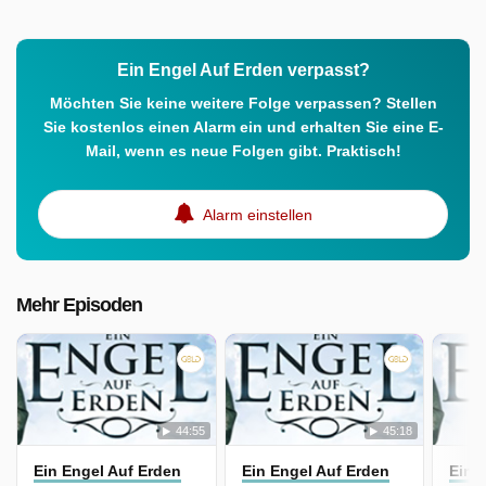
Ein Engel Auf Erden verpasst?
Möchten Sie keine weitere Folge verpassen? Stellen
Sie kostenlos einen Alarm ein und erhalten Sie eine E-
Mail, wenn es neue Folgen gibt. Praktisch!
Alarm einstellen
Mehr Episoden
44:55
45:18
Ein Engel Auf Erden
Ein Engel Auf Erden
Ein 