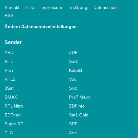
Kontakt
Hilfe
Impressum
Erklärung
Datenschutz
RSS
Ändern Datenschutzeinstellungen
Sender
ARD
ZDF
RTL
Sat1
Pro7
Kabel1
RTL2
Vox
3Sat
Sixx
DMAX
Pro7 Maxx
RTL Nitro
ZDFinfo
ZDFneo
Sat1 Gold
Super RTL
SRF
TLC
Arte