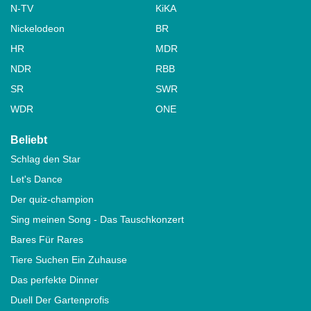
N-TV
KiKA
Nickelodeon
BR
HR
MDR
NDR
RBB
SR
SWR
WDR
ONE
Beliebt
Schlag den Star
Let's Dance
Der quiz-champion
Sing meinen Song - Das Tauschkonzert
Bares Für Rares
Tiere Suchen Ein Zuhause
Das perfekte Dinner
Duell Der Gartenprofis