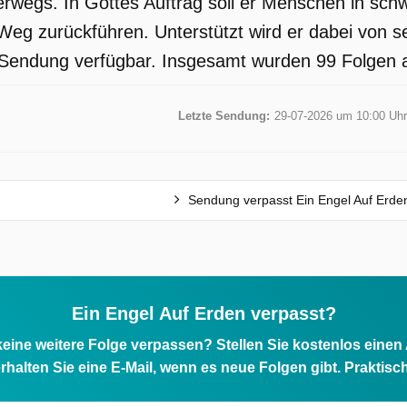
erwegs. In Gottes Auftrag soll er Menschen in sch
Weg zurückführen. Unterstützt wird er dabei von 
e Sendung verfügbar. Insgesamt wurden 99 Folgen au
Letzte Sendung:
29-07-2026 um 10:00 Uhr
Sendung verpasst Ein Engel Auf Erde
Ein Engel Auf Erden verpasst?
eine weitere Folge verpassen? Stellen Sie kostenlos einen
rhalten Sie eine E-Mail, wenn es neue Folgen gibt. Praktisc