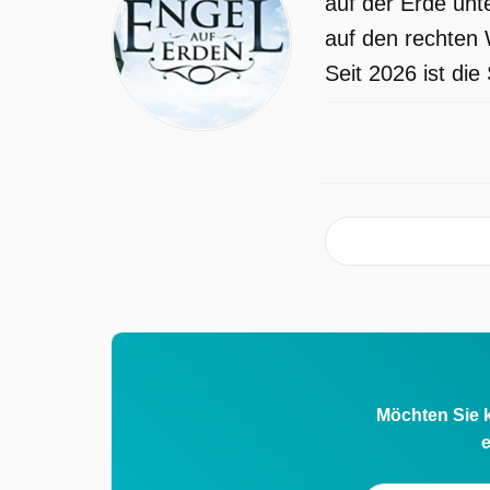
auf der Erde unt
auf den rechten 
Seit 2026 ist di
Möchten Sie k
e