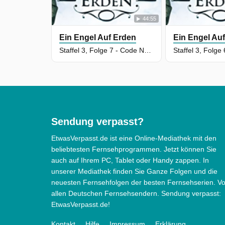
44:55
Ein Engel Auf Erden
Ein Engel Au
Staffel 3, Folge 7 - Code Name Freak
Sendung verpasst?
EtwasVerpasst.de ist eine Online-Mediathek mit den
beliebtesten Fernsehprogrammen. Jetzt können Sie
auch auf Ihrem PC, Tablet oder Handy zappen. In
unserer Mediathek finden Sie Ganze Folgen und die
neuesten Fernsehfolgen der besten Fernsehserien. V
allen Deutschen Fernsehsendern. Sendung verpasst:
EtwasVerpasst.de!
Kontakt
Hilfe
Impressum
Erklärung