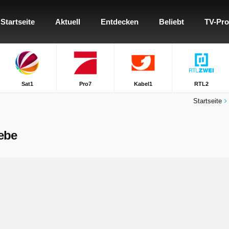
Startseite
Aktuell
Entdecken
Beliebt
TV-Pr
Sat1
Pro7
Kabel1
RTL2
Startseite
iebe