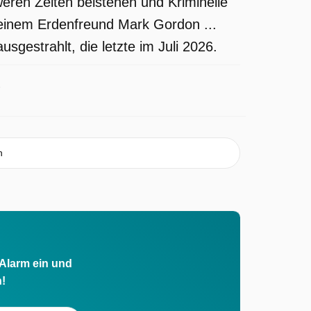
weren Zeiten beistehen und Kriminelle
seinem Erdenfreund Mark Gordon ...
sgestrahlt, die letzte im Juli 2026.
n
 Alarm ein und
h!