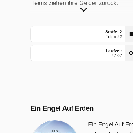
Heims ziehen ihre Gelder zurück.
Ein Engel Auf Erden wurde auf Sat1
Gold ausgestrahlt am Donnerstag 30
Staffel 2
April 2026, 09:55 Uhr.
Folge 22
Laufzeit
47:07
Ein Engel Auf Erden
Ein Engel Auf Er