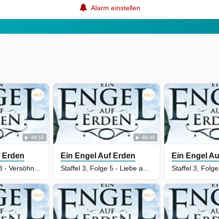
Alarm einstellen
44:16
46:48
f Erden
Ein Engel Auf Erden
Ein Engel Au
Staffel 3, Folge 8 - Versöhnung
Staffel 3, Folge 5 - Liebe auf den zweiten Blick