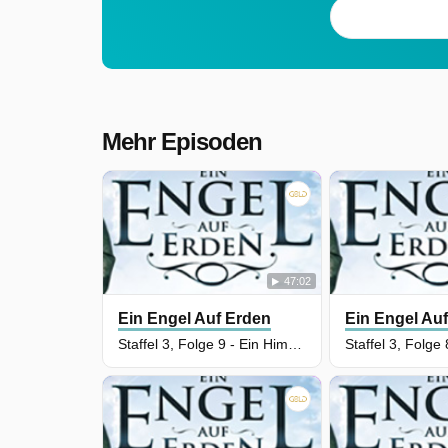
Mehr Episoden
47:02
Ein Engel Auf Erden
Ein Engel Au
Staffel 3, Folge 9 - Ein Himmelsbote im Senat