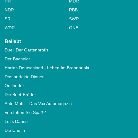
HR
MDR
NDR
RBB
SR
SWR
WDR
ONE
Beliebt
Duell Der Gartenprofis
Der Bachelor
Hartes Deutschland - Leben Im Brennpunkt
Das perfekte Dinner
Outlander
Die Beet-Brüder
Auto Mobil - Das Vox Automagazin
Verstehen Sie Spaß?
Let's Dance
Die Chefin