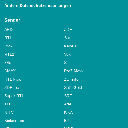
Ändern Datenschutzeinstellungen
Sender
ARD
ZDF
RTL
Sat1
Pro7
Kabel1
RTL2
Vox
3Sat
Sixx
DMAX
Pro7 Maxx
RTL Nitro
ZDFinfo
ZDFneo
Sat1 Gold
Super RTL
SRF
TLC
Arte
N-TV
KiKA
Nickelodeon
BR