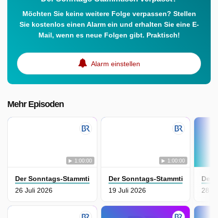
Möchten Sie keine weitere Folge verpassen? Stellen
Sie kostenlos einen Alarm ein und erhalten Sie eine E-
Mail, wenn es neue Folgen gibt. Praktisch!
Alarm einstellen
Mehr Episoden
1:00:00
1:00:00
Der Sonntags-Stammtisch
Der Sonntags-Stammtisch
Der 
26 Juli 2026
19 Juli 2026
28 J