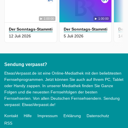
1:00:00
1:00:00
Der Sonntags-Stammtisch
Der Sonntags-Stammtisch
Der 
12 Juli 2026
5 Juli 2026
14 J
Sendung verpasst?
EtwasVerpasst.de ist eine Online-Mediathek mit den beliebtesten
Fernsehprogrammen. Jetzt können Sie auch auf Ihrem PC, Tablet
oder Handy zappen. In unserer Mediathek finden Sie Ganze
Folgen und die neuesten Fernsehfolgen der besten
Fernsehserien. Von allen Deutschen Fernsehsendern. Sendung
verpasst: EtwasVerpasst.de!
Kontakt
Hilfe
Impressum
Erklärung
Datenschutz
RSS