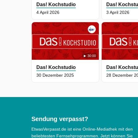
Das! Kochstudio
Das! Kochstu
4 April 2026
3 April 2026
30:00
Das! Kochstudio
Das! Kochstu
30 Dezember 2025
28 Dezember 2
Sendung verpasst?
EtwasVerpasst.de ist eine Online-Mediathek mit den
beliebtesten Fernsehprogrammen. Jetzt können Sie