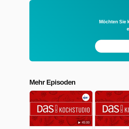
Möchten Sie k
e
Mehr Episoden
45:00