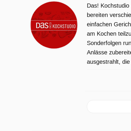
Das! Kochstudio 
bereiten verschi
einfachen Geric
am Kochen teilzu
Sonderfolgen run
Anlässe zubereit
ausgestrahlt, die