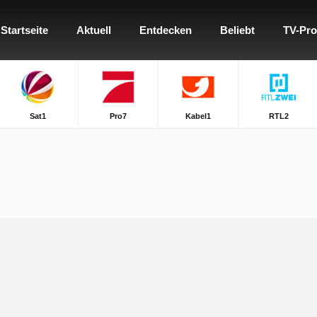
Startseite
Aktuell
Entdecken
Beliebt
TV-Pr
Sat1
Pro7
Kabel1
RTL2