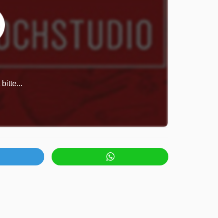
itte...