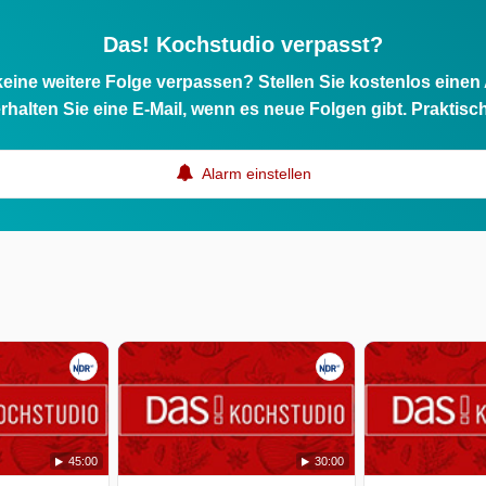
Das! Kochstudio verpasst?
eine weitere Folge verpassen? Stellen Sie kostenlos einen
rhalten Sie eine E-Mail, wenn es neue Folgen gibt. Praktisc
Alarm einstellen
45:00
30:00