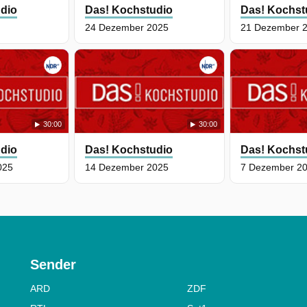
dio
Das! Kochstudio
Das! Kochst
24 Dezember 2025
21 Dezember 
30:00
30:00
dio
Das! Kochstudio
Das! Kochst
025
14 Dezember 2025
7 Dezember 2
Sender
ARD
ZDF