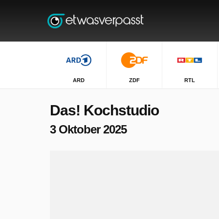
ARD
ZDF
RTL
Das! Kochstudio
3 Oktober 2025