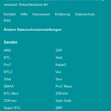
verpasst: EtwasVerpasst.de!
Kontakt
Hilfe
Impressum
Erklärung
Datenschutz
RSS
Ändern Datenschutzeinstellungen
Sender
ARD
ZDF
RTL
Sat1
Pro7
Kabel1
RTL2
Vox
3Sat
Sixx
DMAX
Pro7 Maxx
RTL Nitro
ZDFinfo
ZDFneo
Sat1 Gold
Super RTL
SRF