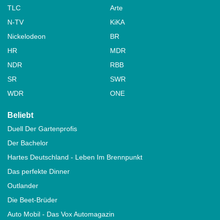
TLC
Arte
N-TV
KiKA
Nickelodeon
BR
HR
MDR
NDR
RBB
SR
SWR
WDR
ONE
Beliebt
Duell Der Gartenprofis
Der Bachelor
Hartes Deutschland - Leben Im Brennpunkt
Das perfekte Dinner
Outlander
Die Beet-Brüder
Auto Mobil - Das Vox Automagazin