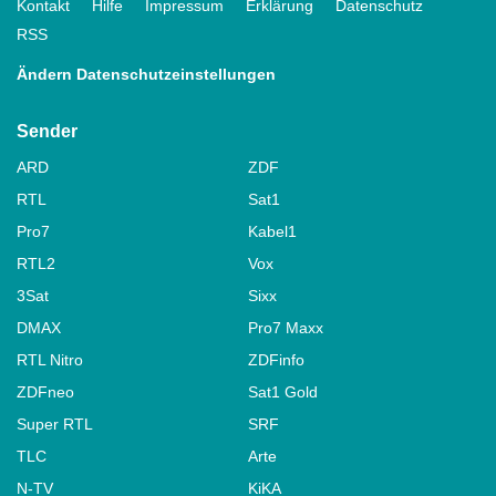
Kontakt
Hilfe
Impressum
Erklärung
Datenschutz
RSS
Ändern Datenschutzeinstellungen
Sender
ARD
ZDF
RTL
Sat1
Pro7
Kabel1
RTL2
Vox
3Sat
Sixx
DMAX
Pro7 Maxx
RTL Nitro
ZDFinfo
ZDFneo
Sat1 Gold
Super RTL
SRF
TLC
Arte
N-TV
KiKA