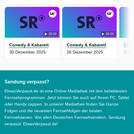
30:00
30:00
Comedy & Kabarett
Comedy & Kabarett
Come
30 Dezember 2025
26 Dezember 2025
2 De
Sendung verpasst?
EtwasVerpasst.de ist eine Online-Mediathek mit den beliebtesten
Fernsehprogrammen. Jetzt können Sie auch auf Ihrem PC, Tablet
oder Handy zappen. In unserer Mediathek finden Sie Ganze
Folgen und die neuesten Fernsehfolgen der besten
Fernsehserien. Von allen Deutschen Fernsehsendern. Sendung
verpasst: EtwasVerpasst.de!