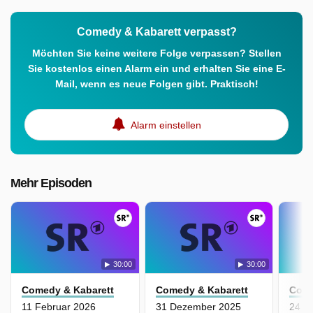
Comedy & Kabarett verpasst?
Möchten Sie keine weitere Folge verpassen? Stellen
Sie kostenlos einen Alarm ein und erhalten Sie eine E-
Mail, wenn es neue Folgen gibt. Praktisch!
Alarm einstellen
Mehr Episoden
30:00
30:00
Comedy & Kabarett
Comedy & Kabarett
Come
11 Februar 2026
31 Dezember 2025
24 D