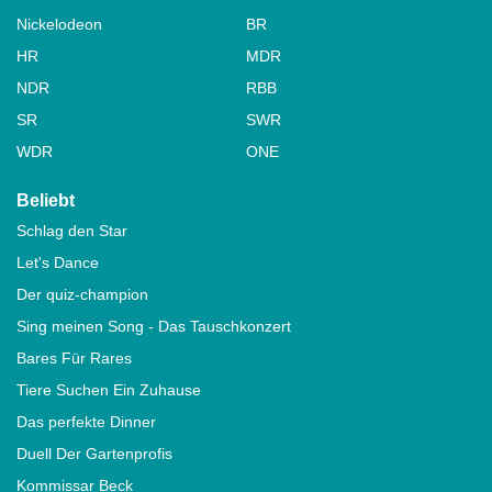
Nickelodeon
BR
HR
MDR
NDR
RBB
SR
SWR
WDR
ONE
Beliebt
Schlag den Star
Let's Dance
Der quiz-champion
Sing meinen Song - Das Tauschkonzert
Bares Für Rares
Tiere Suchen Ein Zuhause
Das perfekte Dinner
Duell Der Gartenprofis
Kommissar Beck