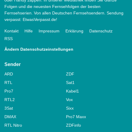
Folgen und die neuesten Fernsehfolgen der besten
Fernsehserien. Von allen Deutschen Fernsehsendern. Sendung
verpasst: EtwasVerpasst.de!
Kontakt
Hilfe
Impressum
Erklärung
Datenschutz
RSS
Ändern Datenschutzeinstellungen
Sender
ARD
ZDF
RTL
Sat1
Pro7
Kabel1
RTL2
Vox
3Sat
Sixx
DMAX
Pro7 Maxx
RTL Nitro
ZDFinfo