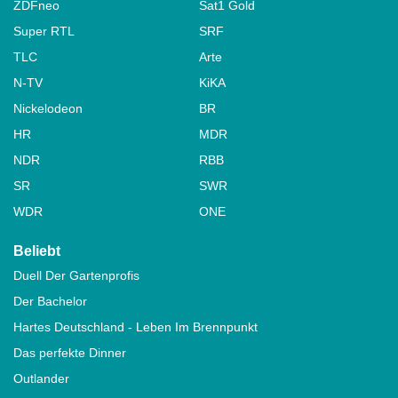
ZDFneo
Sat1 Gold
Super RTL
SRF
TLC
Arte
N-TV
KiKA
Nickelodeon
BR
HR
MDR
NDR
RBB
SR
SWR
WDR
ONE
Beliebt
Duell Der Gartenprofis
Der Bachelor
Hartes Deutschland - Leben Im Brennpunkt
Das perfekte Dinner
Outlander