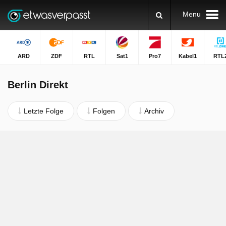
Menu
ARD
ZDF
RTL
Sat1
Pro7
Kabel1
RTL
Berlin Direkt
Letzte Folge
Folgen
Archiv