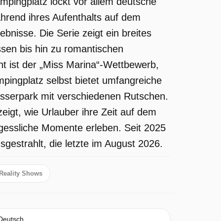
mpingplatz lockt vor allem deutsche
hrend ihres Aufenthalts auf dem
ebnisse. Die Serie zeigt ein breites
ssen bis hin zu romantischen
 ist der „Miss Marina“-Wettbewerb,
pingplatz selbst bietet umfangreiche
sserpark mit verschiedenen Rutschen.
eigt, wie Urlauber ihre Zeit auf dem
gessliche Momente erleben. Seit 2025
gestrahlt, die letzte im August 2026.
Reality Shows
 Deutsch