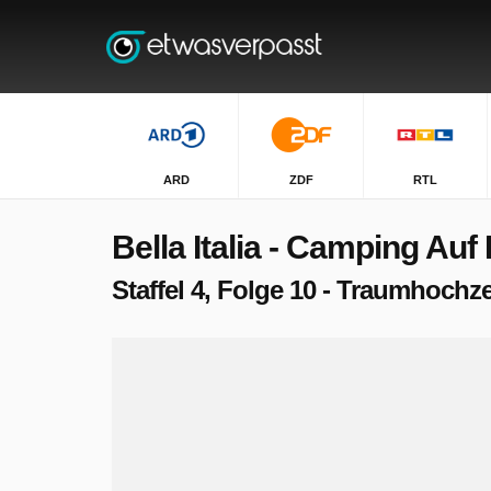
ARD
ZDF
RTL
Bella Italia - Camping Auf
Staffel 4, Folge 10 - Traumhoch