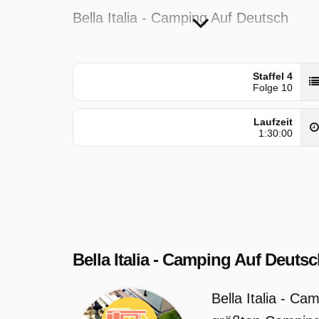
Bella Italia - Camping Auf Deutsch
wurde auf RTL2 ausgestrahlt am
Samstag 16 Mai 2026, 12:15 Uhr.
Staffel 4
Folge 10
Laufzeit
1:30:00
Bella Italia - Camping Auf Deuts
Bella Italia - C