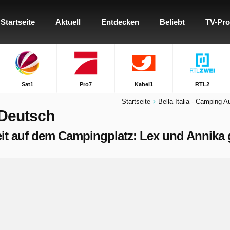
Startseite
Aktuell
Entdecken
Beliebt
TV-Pr
Sat1
Pro7
Kabel1
RTL2
Startseite
Bella Italia - Camping 
 Deutsch
zeit auf dem Campingplatz: Lex und Annika