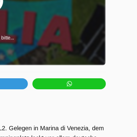
itte...
TL2. Gelegen in Marina di Venezia, dem