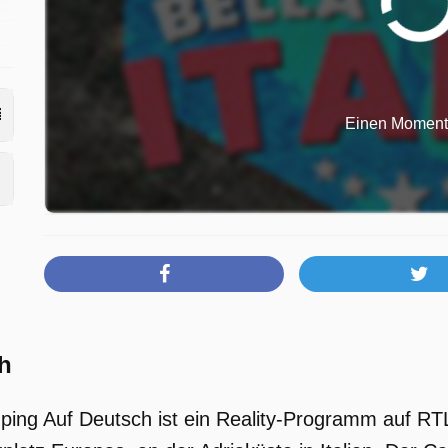
Einen Moment b
ch
amping Auf Deutsch ist ein Reality-Programm auf R