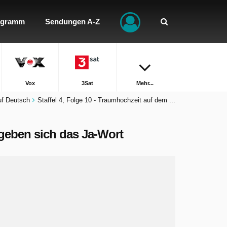
ogramm
Sendungen A-Z
Vox
3Sat
Mehr...
Auf Deutsch
Staffel 4, Folge 10 - Traumhochzeit auf dem ...
 geben sich das Ja-Wort