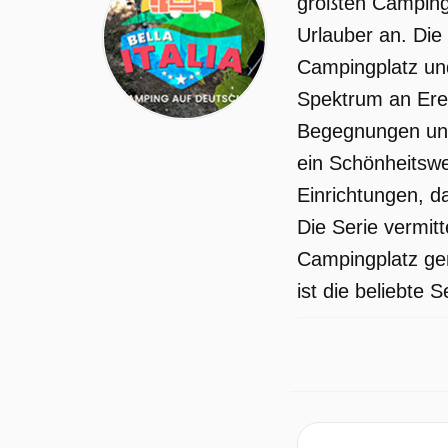
größten Campingp
Urlauber an. Die
Campingplatz und 
Spektrum an Erei
Begegnungen und
ein Schönheitswe
Einrichtungen, 
Die Serie vermit
Campingplatz ge
ist die beliebte