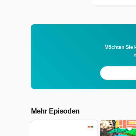
Möchten Sie k
e
Mehr Episoden