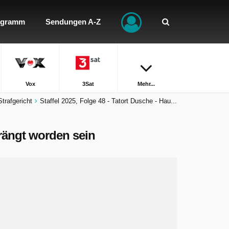
ogramm
Sendungen A-Z
Vox
3Sat
Mehr...
trafgericht
Staffel 2025, Folge 48 - Tatort Dusche - Hau...
drängt worden sein