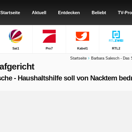
Startseite
Aktuell
Entdecken
Beliebt
TV-Pr
Sat1
Pro7
Kabel1
RTL2
Startseite
Barbara Salesch - Das S
afgericht
Dusche - Haushaltshilfe soll von Nacktem be