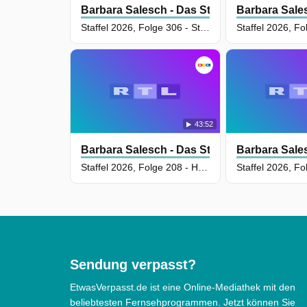
Barbara Salesch - Das Strafgericht
Barbara Sales
Staffel 2026, Folge 306 - Stromschlag - dreister Anschlag auf freche Rentnerin!
43:52
Barbara Salesch - Das Strafgericht
Barbara Sales
Staffel 2026, Folge 208 - Hat Comic-Kriegerin Bauarbeiter mit Speer verletzt und die Treppe heruntergestoßen?
Sendung verpasst?
EtwasVerpasst.de ist eine Online-Mediathek mit den
beliebtesten Fernsehprogrammen. Jetzt können Sie