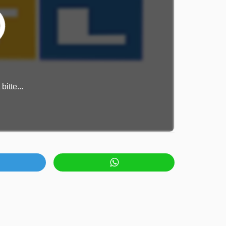
itte...