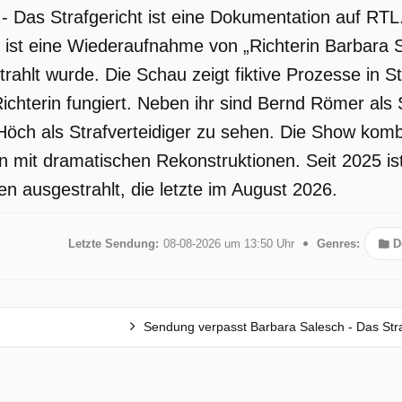
- Das Strafgericht ist eine Dokumentation auf R
ist eine Wiederaufnahme von „Richterin Barbara 
trahlt wurde. Die Schau zeigt fiktive Prozesse in 
ichterin fungiert. Neben ihr sind Bernd Römer als 
Höch als Strafverteidiger zu sehen. Die Show komb
n mit dramatischen Rekonstruktionen. Seit 2025 i
n ausgestrahlt, die letzte im August 2026.
Letzte Sendung:
08-08-2026 um 13:50 Uhr
Genres:
D
Sendung verpasst Barbara Salesch - Das Stra