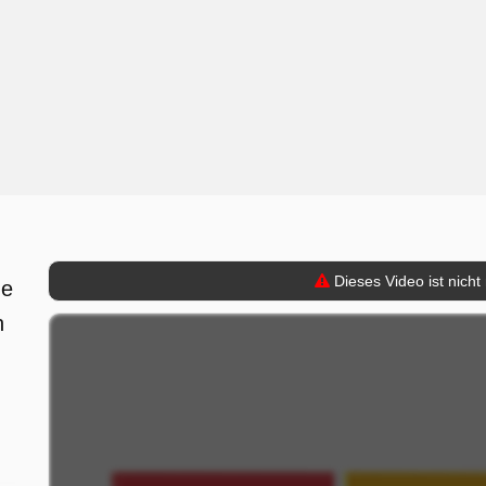
Dieses Video ist nicht
ne
h