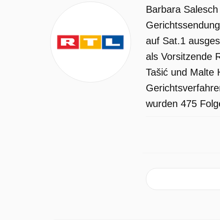
Barbara Salesch 
Gerichtssendung 
auf Sat.1 ausges
als Vorsitzende R
Tašić und Malte 
Gerichtsverfahre
wurden 475 Folge