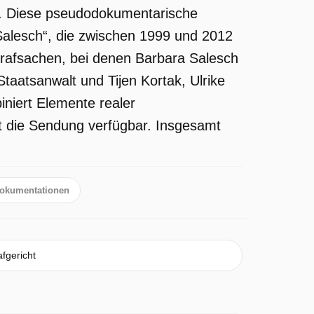
TL. Diese pseudodokumentarische
Salesch“, die zwischen 1999 und 2012
Strafsachen, bei denen Barbara Salesch
Staatsanwalt und Tijen Kortak, Ulrike
iniert Elemente realer
st die Sendung verfügbar. Insgesamt
okumentationen
fgericht