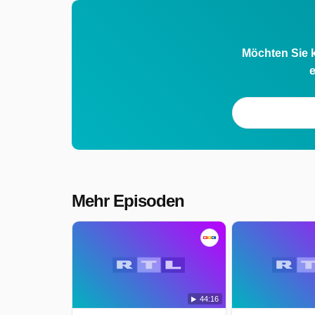
Möchten Sie k
e
Mehr Episoden
44:16