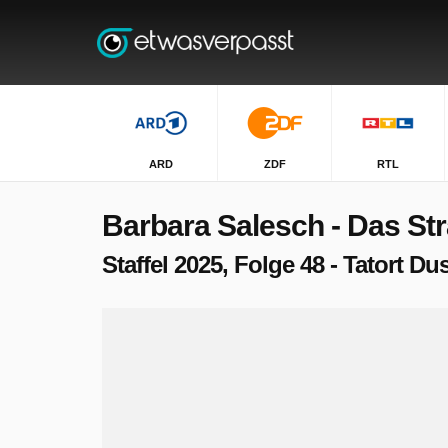
ARD
ZDF
RTL
Barbara Salesch - Das Str
Staffel 2025, Folge 48 - Tatort 