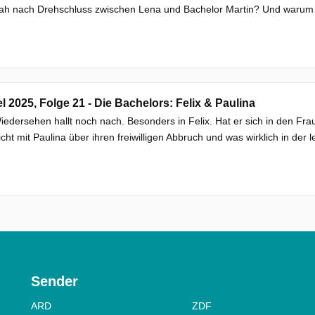
ah nach Drehschluss zwischen Lena und Bachelor Martin? Und warum
el 2025, Folge 21 - Die Bachelors: Felix & Paulina
edersehen hallt noch nach. Besonders in Felix. Hat er sich in den Fra
icht mit Paulina über ihren freiwilligen Abbruch und was wirklich in der 
Sender
ARD
ZDF