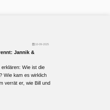
10-09-2025
rennt: Jannik &
 erklären: Wie ist die
r? Wie kam es wirklich
verrät er, wie Bill und