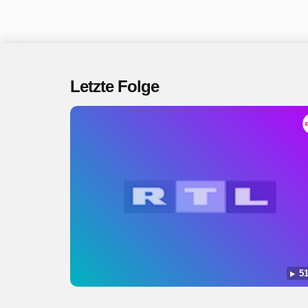
Letzte Folge
51