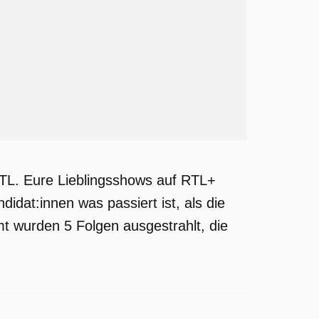
RTL. Eure Lieblingsshows auf RTL+
idat:innen was passiert ist, als die
t wurden 5 Folgen ausgestrahlt, die