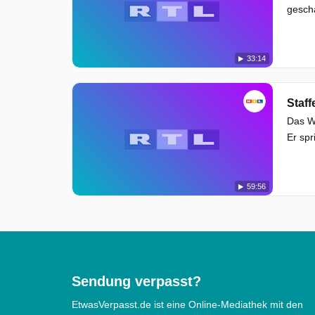
gesch
33:14
Staff
Das Wi
Er spr
59:56
Sendung verpasst?
EtwasVerpasst.de ist eine Online-Mediathek mit den