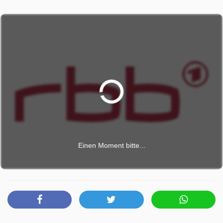
(rbb)
Wir Wollen Reden wurde auf RBB ausgestrahlt am
Mittwoch 10 Juni 2026, 20:45 Uhr.
Einen Moment bitte...