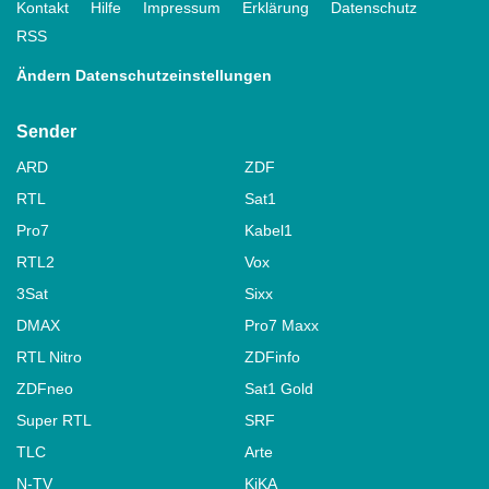
Kontakt
Hilfe
Impressum
Erklärung
Datenschutz
RSS
Ändern Datenschutzeinstellungen
Sender
ARD
ZDF
RTL
Sat1
Pro7
Kabel1
RTL2
Vox
3Sat
Sixx
DMAX
Pro7 Maxx
RTL Nitro
ZDFinfo
ZDFneo
Sat1 Gold
Super RTL
SRF
TLC
Arte
N-TV
KiKA