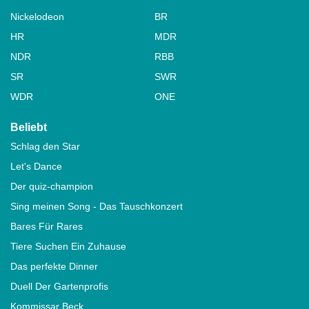
Nickelodeon
BR
HR
MDR
NDR
RBB
SR
SWR
WDR
ONE
Beliebt
Schlag den Star
Let's Dance
Der quiz-champion
Sing meinen Song - Das Tauschkonzert
Bares Für Rares
Tiere Suchen Ein Zuhause
Das perfekte Dinner
Duell Der Gartenprofis
Kommissar Beck